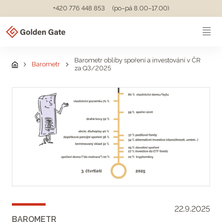
+420 776 448 853
(po–pá 8.00–17.00)
Barometr obliby spoření a investování v ČR
Barometr
za Q3/2025
22.9.2025
BAROMETR