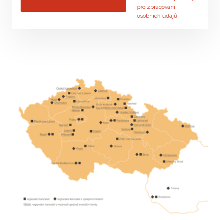
pro zpracování
osobních údajů
.