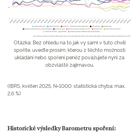
Otázka: Bez ohledu na to jak vy sami v tuto chvíli
spoříte, uveďte prosím, kterou z těchto možností
ukládání nebo spoření peněz považujete nyní za
obzvláště zajímavou.
(IBRS, květen 2025, N=1000; statistická chyba: max.
2,6 %)
Historické výsledky Barometru spoření: