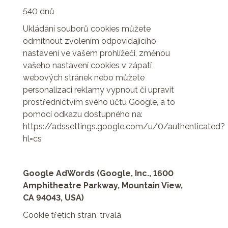
540 dnů
Ukládání souborů cookies můžete
odmítnout zvolením odpovídajícího
nastavení ve vašem prohlížeči, změnou
vašeho nastavení cookies v zápatí
webových stránek nebo můžete
personalizaci reklamy vypnout či upravit
prostřednictvím svého účtu Google, a to
pomocí odkazu dostupného na:
https://adssettings.google.com/u/0/authenticated?
hl=cs
Google AdWords (Google, Inc., 1600
Amphitheatre Parkway, Mountain View,
CA 94043, USA)
Cookie třetích stran, trvalá