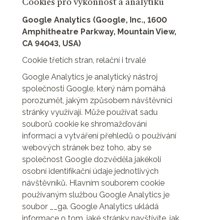
Cookies pro výkonnost a analytiku
Google Analytics (Google, Inc., 1600
Amphitheatre Parkway, Mountain View,
CA 94043, USA)
Cookie třetích stran, relační i trvalé
Google Analytics je analytický nástroj
společnosti Google, který nám pomáhá
porozumět, jakým způsobem návštěvníci
stránky využívají. Může používat sadu
souborů cookie ke shromažďování
informací a vytváření přehledů o používání
webových stránek bez toho, aby se
společnost Google dozvěděla jakékoli
osobní identifikační údaje jednotlivých
návštěvníků. Hlavním souborem cookie
používaným službou Google Analytics je
soubor __ga. Google Analytics ukládá
informace o tom, jaké stránky navštívíte, jak