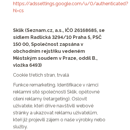
https://adssettings.google.com/u/0/authenticated?
hl=cs
Sklik (Seznam.cz, a.s., IČO 26168685, se
sídlem Radlická 3294/10 Praha 5, PSČ
150 00, Společnost zapsána v
obchodním rejstříku vedeném
Městským soudem v Praze, oddíl B.,
vložka 6493)
Cookie třetích stran, trvalá
Funkce remarketing. Identifikace v rámci
reklamní sítě společnosti Sklik, opětovné
cílení reklamy (retargeting). Oslovit
uživatele, kteří dříve navštívili webové
stránky a ukazovat reklamu uživatelům,
kteří již projevili zájem o naše výrobky nebo
služby.