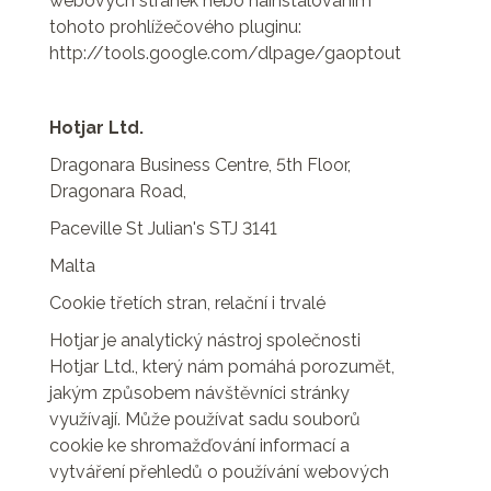
webových stránek nebo nainstalováním
tohoto prohlížečového pluginu:
http://tools.google.com/dlpage/gaoptout
Hotjar Ltd.
Dragonara Business Centre, 5th Floor,
Dragonara Road,
Paceville St Julian's STJ 3141
Malta
Cookie třetích stran, relační i trvalé
Hotjar je analytický nástroj společnosti
Hotjar Ltd., který nám pomáhá porozumět,
jakým způsobem návštěvníci stránky
využívají. Může používat sadu souborů
cookie ke shromažďování informací a
vytváření přehledů o používání webových