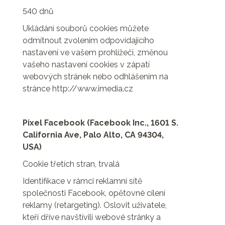
540 dnů
Ukládání souborů cookies můžete
odmítnout zvolením odpovídajícího
nastavení ve vašem prohlížeči, změnou
vašeho nastavení cookies v zápatí
webových stránek nebo odhlášením na
stránce http://www.imedia.cz
Pixel Facebook (Facebook Inc., 1601 S.
California Ave, Palo Alto, CA 94304,
USA)
Cookie třetích stran, trvalá
Identifikace v rámci reklamní sítě
společnosti Facebook, opětovné cílení
reklamy (retargeting). Oslovit uživatele,
kteří dříve navštívili webové stránky a