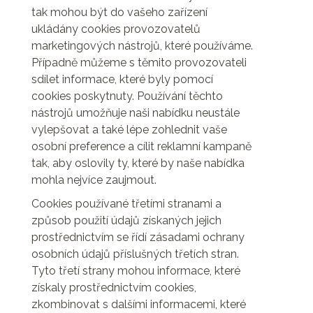
tak mohou být do vašeho zařízení
ukládány cookies provozovatelů
marketingových nástrojů, které používáme.
Případně můžeme s těmito provozovateli
sdílet informace, které byly pomocí
cookies poskytnuty. Používání těchto
nástrojů umožňuje naši nabídku neustále
vylepšovat a také lépe zohlednit vaše
osobní preference a cílit reklamní kampaně
tak, aby oslovily ty, které by naše nabídka
mohla nejvíce zaujmout.
Cookies používané třetími stranami a
způsob použití údajů získaných jejich
prostřednictvím se řídí zásadami ochrany
osobních údajů příslušných třetích stran.
Tyto třetí strany mohou informace, které
získaly prostřednictvím cookies,
zkombinovat s dalšími informacemi, které