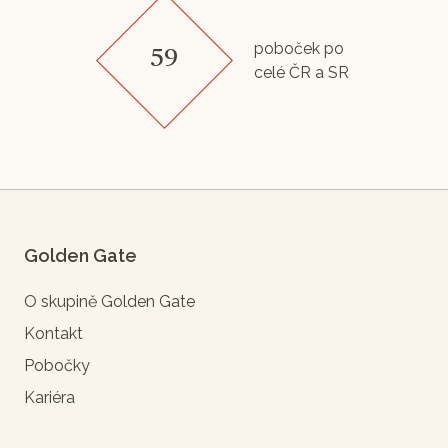
poboček po
59
celé ČR a SR
Golden Gate
O skupině Golden Gate
Kontakt
Pobočky
Kariéra