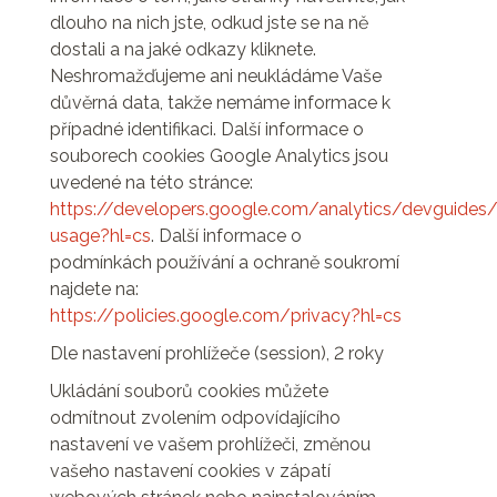
dlouho na nich jste, odkud jste se na ně
dostali a na jaké odkazy kliknete.
Neshromažďujeme ani neukládáme Vaše
důvěrná data, takže nemáme informace k
případné identifikaci. Další informace o
souborech cookies Google Analytics jsou
uvedené na této stránce:
https://developers.google.com/analytics/devguides/c
usage?hl=cs
. Další informace o
podmínkách používání a ochraně soukromí
najdete na:
https://policies.google.com/privacy?hl=cs
Dle nastavení prohlížeče (session), 2 roky
Ukládání souborů cookies můžete
odmítnout zvolením odpovídajícího
nastavení ve vašem prohlížeči, změnou
vašeho nastavení cookies v zápatí