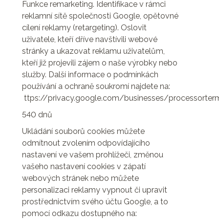
Funkce remarketing. Identifikace v rámci
reklamní sítě společnosti Google, opětovné
cílení reklamy (retargeting). Oslovit
uživatele, kteří dříve navštívili webové
stránky a ukazovat reklamu uživatelům,
kteří již projevili zájem o naše výrobky nebo
služby. Další informace o podmínkách
používání a ochraně soukromí najdete na:
ttps://privacy.google.com/businesses/processorter
540 dnů
Ukládání souborů cookies můžete
odmítnout zvolením odpovídajícího
nastavení ve vašem prohlížeči, změnou
vašeho nastavení cookies v zápatí
webových stránek nebo můžete
personalizaci reklamy vypnout či upravit
prostřednictvím svého účtu Google, a to
pomocí odkazu dostupného na: