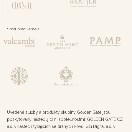
Spolupracujeme s
Uvedené služby a produkty skupiny Golden Gate jsou
poskytovány následujícími společnostmi: GOLDEN GATE CZ
a.s. v částech týkajících se drahých kovů; GG Digital a.s. v