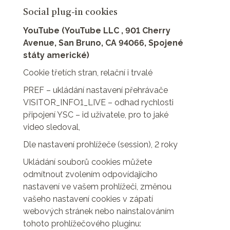
Social plug-in cookies
YouTube (YouTube LLC , 901 Cherry
Avenue, San Bruno, CA 94066, Spojené
státy americké)
Cookie třetích stran, relační i trvalé
PREF – ukládání nastavení přehrávače
VISITOR_INFO1_LIVE – odhad rychlosti
připojení YSC – id uživatele, pro to jaké
video sledoval,
Dle nastavení prohlížeče (session), 2 roky
Ukládání souborů cookies můžete
odmítnout zvolením odpovídajícího
nastavení ve vašem prohlížeči, změnou
vašeho nastavení cookies v zápatí
webových stránek nebo nainstalováním
tohoto prohlížečového pluginu: