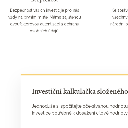
Bezpečnost vašich investic je pro nás
Ke správ
vždy na prvním místě. Máme zajištěnou
všechny
dvoufaktorovou autentizaci a ochranu
národní b
osobních údajů.
Investiční kalkulačka složenéh
Jednoduše si spočítejte očekávanou hodnotu s
investice potřebné k dosažení cílové hodnoty