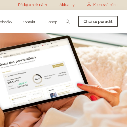
Přidejte se k nám
Aktuality
Klientská zóna
Chci se poradit
obočky
Kontakt
E-shop