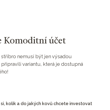
e Komoditní účet
o stříbro nemusí být jen výsadou
připravili variantu, která je dostupná
ého!
 si, kolik a do jakých kovů chcete investovat