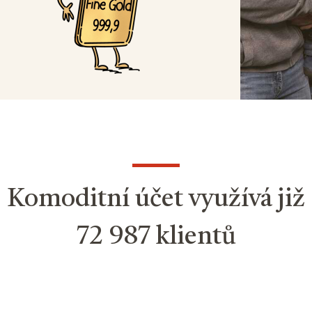
Komoditní účet využívá již
72 987 klientů