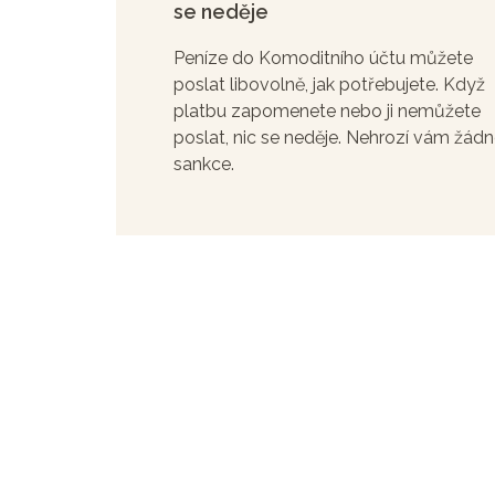
se neděje
Peníze do Komoditního účtu můžete
poslat libovolně, jak potřebujete. Když
platbu zapomenete nebo ji nemůžete
poslat, nic se neděje. Nehrozí vám žád
sankce.