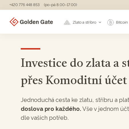
+420 776 448 853
(po–pá 8.00–17.00)
Zlato a stříbro
Bitcoin
Investice do zlata a s
přes Komoditní účet
Jednoduchá cesta ke zlatu, stříbru a pla
doslova pro každého.
Vše v jednom účt
dle vašich potřeb.