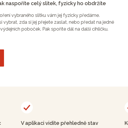
ak naspoříte celý slitek, fyzicky ho obdržíte
ření vybraného slitku vám jej fyzicky předáme.
i vybrat, zda si jej přejete zaslat, nebo předat na jedné
 výdejních poboček. Pak spoříte dál na další cihličku.
c
V aplikaci vidíte přehledně stav
K