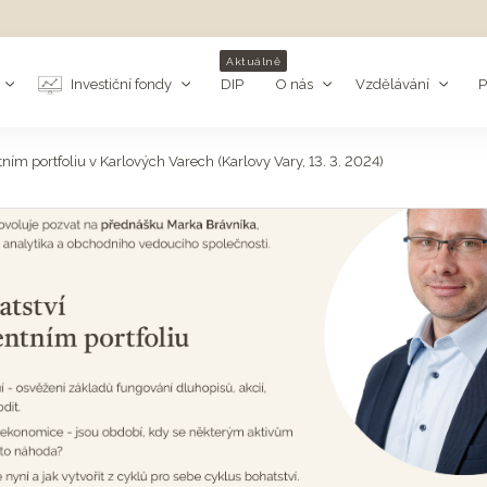
Aktuálně
Investiční fondy
DIP
O nás
Vzdělávání
P
ím portfoliu v Karlových Varech (Karlovy Vary, 13. 3. 2024)