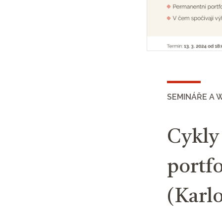
SEMINÁŘE A 
Cykly
portfo
(Karlo