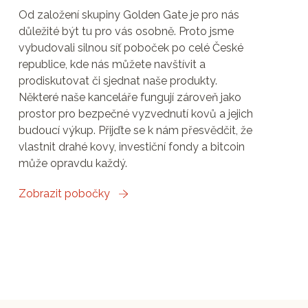
Od založení skupiny Golden Gate je pro nás
důležité být tu pro vás osobně. Proto jsme
vybudovali silnou síť poboček po celé České
republice, kde nás můžete navštívit a
prodiskutovat či sjednat naše produkty.
Některé naše kanceláře fungují zároveň jako
prostor pro bezpečné vyzvednutí kovů a jejich
budoucí výkup. Přijďte se k nám přesvědčit, že
vlastnit drahé kovy, investiční fondy a bitcoin
může opravdu každý.
Zobrazit pobočky