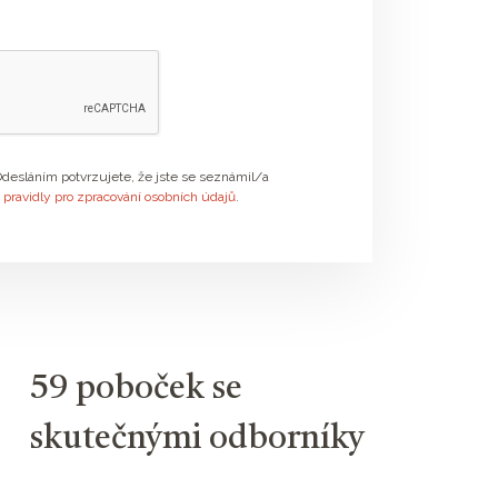
desláním potvrzujete, že jste se seznámil/a
s
pravidly pro zpracování osobních údajů
.
59 poboček se
skutečnými odborníky