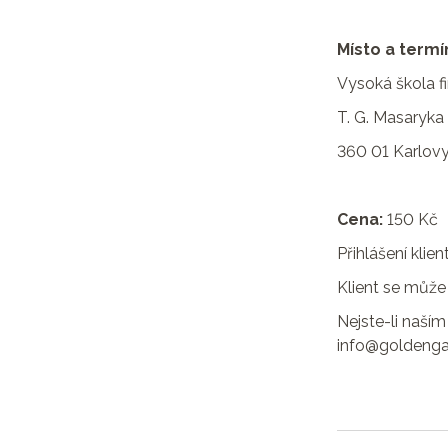
Místo a termín
Vysoká škola fin
T. G. Masaryka
360 01 Karlovy
Cena:
150 Kč
Přihlášení klie
Klient se může 
Nejste-li naší
info@goldenga