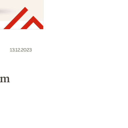
13.12.2023
ím