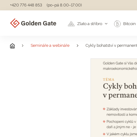
+420 776 448 853
(po–pá 8.00–17.00)
Zlato a stříbro
Bitcoin
Semináře a webináře
Cykly bohatství v permanentn