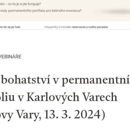
WEBINÁŘE
 bohatství v permanentn
liu v Karlových Varech
vy Vary, 13. 3. 2024)