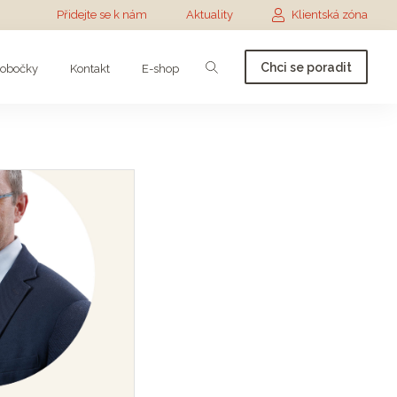
Přidejte se k nám
Aktuality
Klientská zóna
Chci se poradit
obočky
Kontakt
E-shop