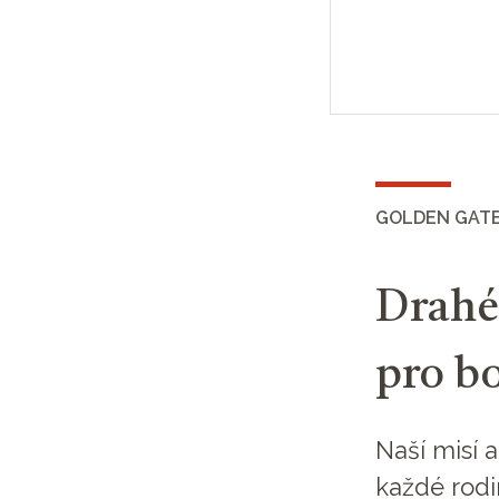
GOLDEN GATE
Drahé
pro b
Naší misí a
každé rodi