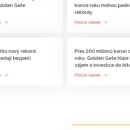
Golden Gate
konce roku mohou padno
rekordy.
k
Přečíst článek
řilo nový rekord.
Přes 200 milionů korun 
ledají bezpečí
roku. Golden Gate hlásí
zájem o investice do bit
k
Přečíst článek