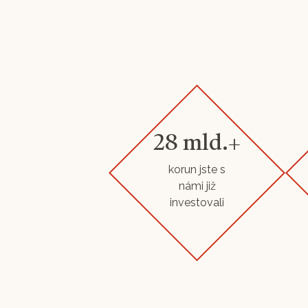
28 mld.+
korun jste s
námi již
investovali