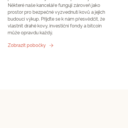
Některé naše kanceláře fungují zároveň jako
prostor pro bezpečné vyzvednutí kovů a jejich
budoucí výkup. Přijďte se k nám přesvědčit, že
vlastnit drahé kovy, investiční fondy a bitcoin
může opravdu každý.
Zobrazit pobočky