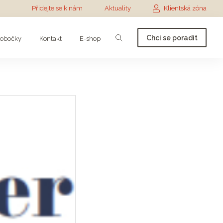
Přidejte se k nám
Aktuality
Klientská zóna
Chci se poradit
obočky
Kontakt
E-shop