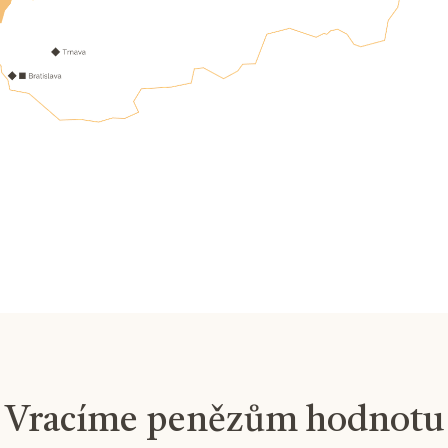
Vracíme penězům hodnotu