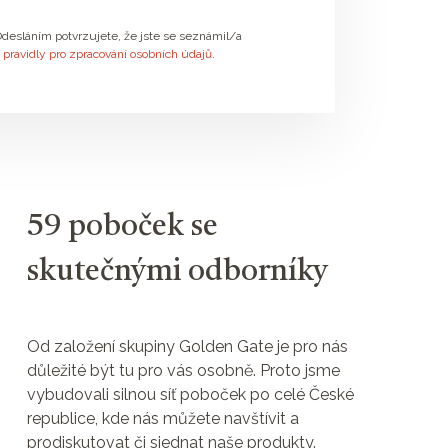
desláním potvrzujete, že jste se seznámil/a
s
pravidly pro zpracování osobních údajů
.
59 poboček se
skutečnými odborníky
Od založení skupiny Golden Gate je pro nás
důležité být tu pro vás osobně. Proto jsme
vybudovali silnou síť poboček po celé České
republice, kde nás můžete navštívit a
prodiskutovat či sjednat naše produkty.