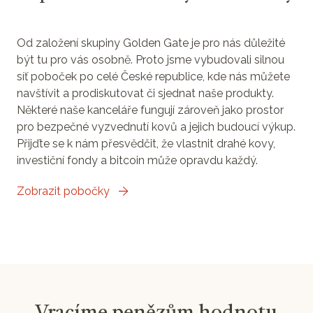
Od založení skupiny Golden Gate je pro nás důležité
být tu pro vás osobně. Proto jsme vybudovali silnou
síť poboček po celé České republice, kde nás můžete
navštívit a prodiskutovat či sjednat naše produkty.
Některé naše kanceláře fungují zároveň jako prostor
pro bezpečné vyzvednutí kovů a jejich budoucí výkup.
Přijďte se k nám přesvědčit, že vlastnit drahé kovy,
investiční fondy a bitcoin může opravdu každý.
Zobrazit pobočky