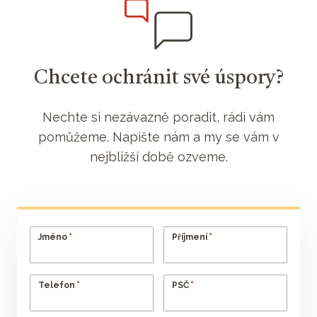
Chcete ochránit své úspory?
Nechte si nezávazně poradit, rádi vám
pomůžeme. Napište nám a my se vám v
nejbližší době ozveme.
*
*
Jméno
Příjmení
*
*
Telefon
PSČ