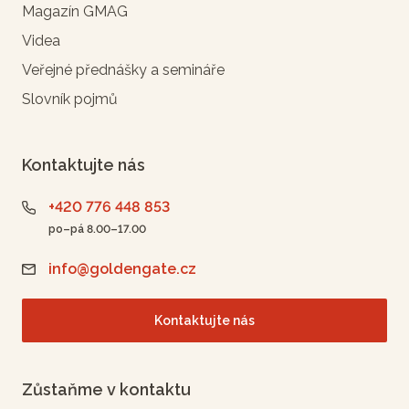
Magazín GMAG
Videa
Veřejné přednášky a semináře
Slovník pojmů
Kontaktujte nás
+420 776 448 853
po–pá 8.00–17.00
info@goldengate.cz
Kontaktujte nás
Zůstaňme v kontaktu