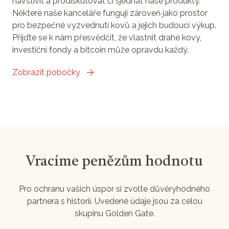
navštívit a prodiskutovat či sjednat naše produkty.
Některé naše kanceláře fungují zároveň jako prostor
pro bezpečné vyzvednutí kovů a jejich budoucí výkup.
Přijďte se k nám přesvědčit, že vlastnit drahé kovy,
investiční fondy a bitcoin může opravdu každý.
Zobrazit pobočky
Vracíme penězům hodnotu
Pro ochranu vašich úspor si zvolte důvěryhodného
partnera s historií. Uvedené údaje jsou za celou
skupinu Golden Gate.