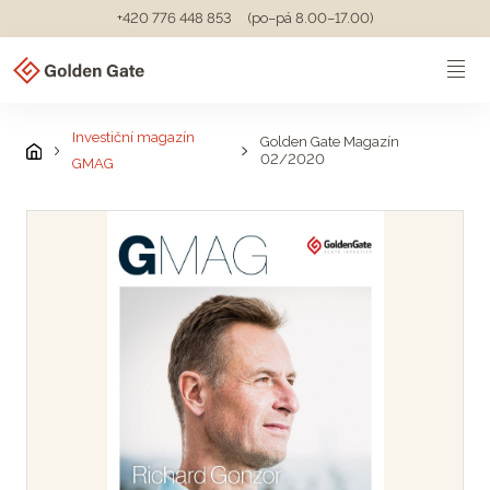
+420 776 448 853
(po–pá 8.00–17.00)
Investiční magazín
Golden Gate Magazín
02/2020
GMAG