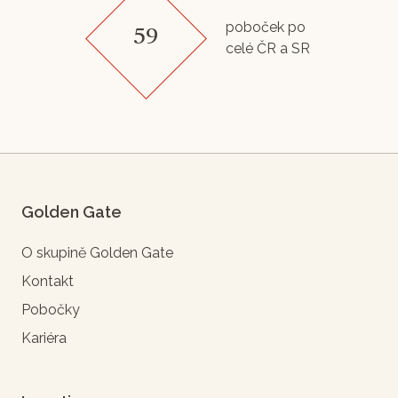
poboček po
59
celé ČR a SR
Golden Gate
O skupině Golden Gate
Kontakt
Pobočky
Kariéra