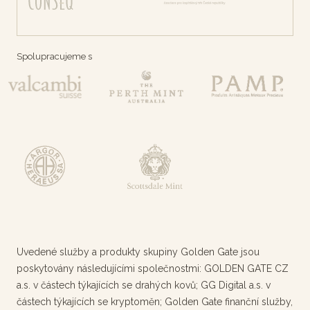
Spolupracujeme s
Uvedené služby a produkty skupiny Golden Gate jsou
poskytovány následujícími společnostmi: GOLDEN GATE CZ
a.s. v částech týkajících se drahých kovů; GG Digital a.s. v
částech týkajících se kryptoměn; Golden Gate finanční služby,