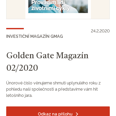
24.2.2020
INVESTIČNÍ MAGAZÍN GMAG
Golden Gate Magazín
02/2020
Únorové číslo věnujeme shrnutí uplynulého roku z
pohledu naší společnosti a představíme vám hit
letošního jara.
Odkaz na přílohu