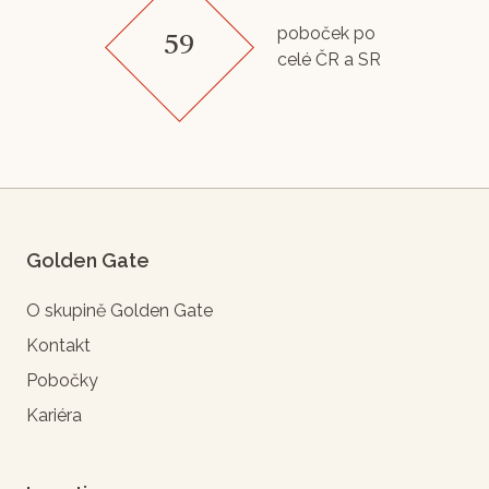
poboček po
59
celé ČR a SR
Golden Gate
O skupině Golden Gate
Kontakt
Pobočky
Kariéra