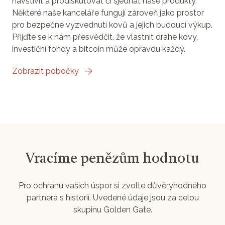
navštívit a prodiskutovat či sjednat naše produkty.
Některé naše kanceláře fungují zároveň jako prostor
pro bezpečné vyzvednutí kovů a jejich budoucí výkup.
Přijďte se k nám přesvědčit, že vlastnit drahé kovy,
investiční fondy a bitcoin může opravdu každý.
Zobrazit pobočky
Vracíme penězům hodnotu
Pro ochranu vašich úspor si zvolte důvěryhodného
partnera s historií. Uvedené údaje jsou za celou
skupinu Golden Gate.