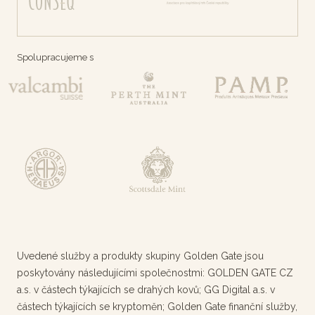
Spolupracujeme s
Uvedené služby a produkty skupiny Golden Gate jsou
poskytovány následujícími společnostmi: GOLDEN GATE CZ
a.s. v částech týkajících se drahých kovů; GG Digital a.s. v
částech týkajících se kryptoměn; Golden Gate finanční služby,