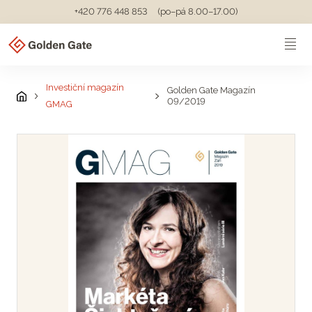
+420 776 448 853
(po–pá 8.00–17.00)
Investiční magazín
Golden Gate Magazín
09/2019
GMAG