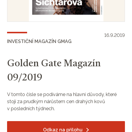
16.9.2019
INVESTIČNÍ MAGAZÍN GMAG
Golden Gate Magazín
09/2019
V tomto čísle se podíváme na hlavní důvody, které
stojí za prudkým nárůstem cen drahých kovů
v posledních týdnech.
Odkaz na přílohu