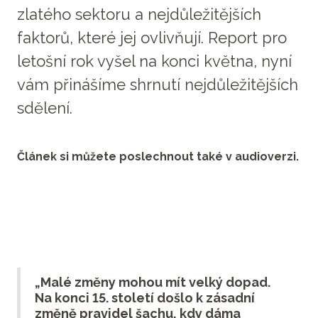
zlatého sektoru a nejdůležitějších
faktorů, které jej ovlivňují. Report pro
letošní rok vyšel na konci května, nyní
vám přinášíme shrnutí nejdůležitějších
sdělení.
Článek si můžete poslechnout také v audioverzi.
„Malé změny mohou mít velký dopad.
Na konci 15. století došlo k zásadní
změně pravidel šachu, kdy dáma