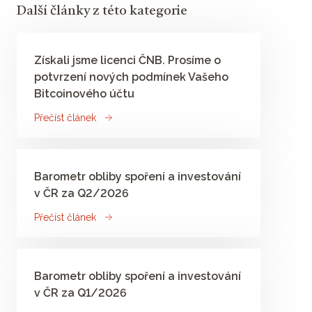
Další články z této kategorie
Získali jsme licenci ČNB. Prosíme o
potvrzení nových podmínek Vašeho
Bitcoinového účtu
Přečíst článek
Barometr obliby spoření a investování
v ČR za Q2/2026
Přečíst článek
Barometr obliby spoření a investování
v ČR za Q1/2026