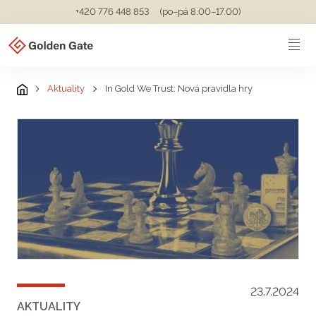
+420 776 448 853
(po–pá 8.00–17.00)
Aktuality
In Gold We Trust: Nová pravidla hry
23.7.2024
AKTUALITY