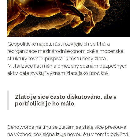
Geopolitické napětí, růst rozvíjejících se trhů a
reorganizace mezinárodní ekonomické a mocenské
struktury rovněž přispívají k růstu ceny zlata.
Militarizace fiat měn a omezený seznam bezpečných
aktiv dále zvyšují význam zlata jako útočiště.
Zlato je sice často diskutováno, ale v
portfoliích je ho málo
.
Cenotvorba na trhu se zlatem se stále více přesouvá
na východ, což signalizuje novou éru v tomto odvětví.