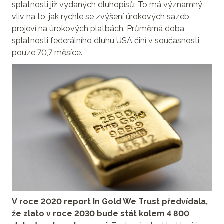
splatnosti již vydaných dluhopisů. To má významný
vliv na to, jak rychle se zvýšení úrokových sazeb
projeví na úrokových platbách. Průměrná doba
splatnosti federálního dluhu USA činí v současnosti
pouze 70,7 měsíce.
V roce 2020 report In Gold We Trust předvídala,
že zlato v roce 2030 bude stát kolem 4 800