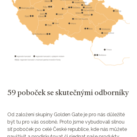
59 poboček se skutečnými odborníky
Od založení skupiny Golden Gate je pro nás důležité
být tu pro vás osobně. Proto jsme vybudovali silnou
síť poboček po celé České republice, kde nás můžete
navštívit a prodiskutovat či sjednat naše produkty.