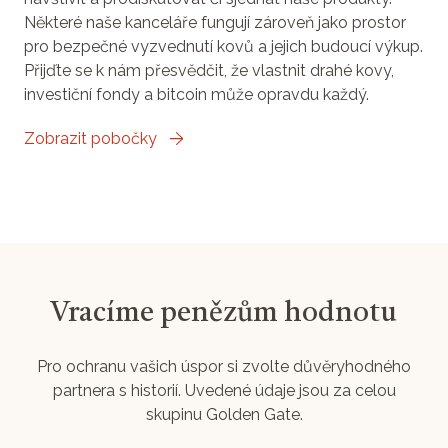
Některé naše kanceláře fungují zároveň jako prostor
pro bezpečné vyzvednutí kovů a jejich budoucí výkup.
Přijďte se k nám přesvědčit, že vlastnit drahé kovy,
investiční fondy a bitcoin může opravdu každý.
Zobrazit pobočky
Vracíme penězům hodnotu
Pro ochranu vašich úspor si zvolte důvěryhodného
partnera s historií. Uvedené údaje jsou za celou
skupinu Golden Gate.