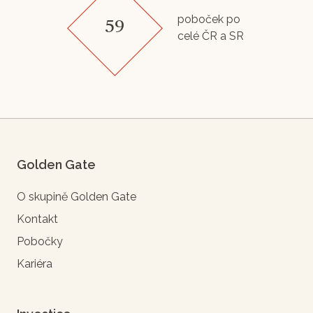
poboček po
59
celé ČR a SR
Golden Gate
O skupině Golden Gate
Kontakt
Pobočky
Kariéra