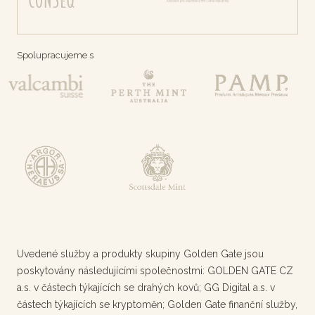
Spolupracujeme s
Uvedené služby a produkty skupiny Golden Gate jsou
poskytovány následujícími společnostmi: GOLDEN GATE CZ
a.s. v částech týkajících se drahých kovů; GG Digital a.s. v
částech týkajících se kryptoměn; Golden Gate finanční služby,