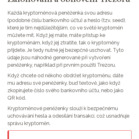
Každá kryptoměnová peněženka svou adresu
(podobné číslu bankovního účtu) a heslo (tzv. seed),
které je tím nejdůležitějším, co ve světě kryptoměn
můžete mít. Když jej máte, máte přístup ke
kryptoměnám, když jej ztratíte, tak o kryptoměny
přijdete. Je tedy nutné jej bezepčně uschovat. Tyto
údaje jsou náhodně generované při vytvoření
peněženky, například při prvním použití Trezoru.
Když chcete od někoho obdržet kryptoměnu, dáte
mu adresu své peněženky, buď textově, jako když
zkopírujete číslo svého bankovního účtu, nebo jako
QR kód.
Kryptoměnové peněženky slouží k bezpečnému
uchovávání hesla a odesílání transakcí, což usnadňuje
správu kryptoměn.