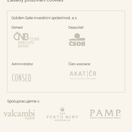
Golden Gate investiční společnost, a.s.
Dohled
Depozítář
Administrátor
Člen asociace
Spolupracujeme s