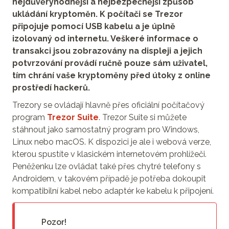
nejdůvěryhodnější a nejbezpečnější způsob
ukládání kryptoměn. K počítači se Trezor
připojuje pomocí USB kabelu a je úplně
izolovaný od internetu. Veškeré informace o
transakci jsou zobrazovány na displeji a jejich
potvrzování provádí ručně pouze sám uživatel,
tím chrání vaše kryptoměny před útoky z online
prostředí hackerů.
Trezory se ovládají hlavně přes oficiální počítačový
program
Trezor Suite
. Trezor Suite si můžete
stáhnout jako samostatný program pro Windows,
Linux nebo macOS. K dispozici je ale i webová verze,
kterou spustíte v klasickém internetovém prohlížeči.
Peněženku lze ovládat také přes chytré telefony s
Androidem, v takovém případě je potřeba dokoupit
kompatibilní kabel nebo adaptér ke kabelu k připojení.
Pozor!