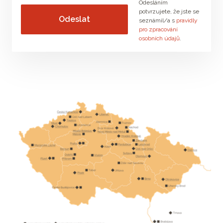
Odesláním
potvrzujete, že jste se
seznámil/a s
pravidly
pro zpracování
osobních údajů
.