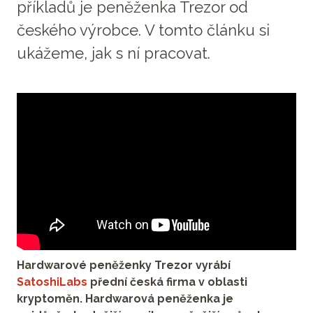
příkladů je peněženka Trezor od
českého výrobce. V tomto článku si
ukážeme, jak s ní pracovat.
Hardwarové peněženky Trezor vyrábí
SatoshiLabs
přední česká firma v oblasti
kryptoměn. Hardwarová peněženka je