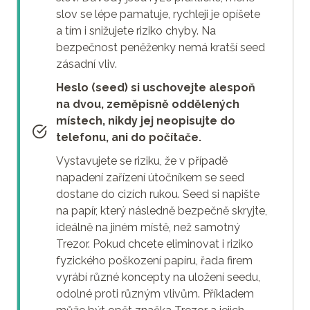
slov se lépe pamatuje, rychleji je opíšete
a tím i snižujete riziko chyby. Na
bezpečnost peněženky nemá kratší seed
zásadní vliv.
Heslo (seed) si uschovejte alespoň
na dvou, zeměpisně oddělených
místech, nikdy jej neopisujte do
telefonu, ani do počítače.
Vystavujete se riziku, že v případě
napadení zařízení útočníkem se seed
dostane do cizích rukou. Seed si napište
na papír, který následně bezpečně skryjte,
ideálně na jiném místě, než samotný
Trezor. Pokud chcete eliminovat i riziko
fyzického poškození papíru, řada firem
vyrábí různé koncepty na uložení seedu,
odolné proti různým vlivům. Příkladem