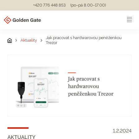
+420 776 448 853
(po–pá 8.00–17.00)
Jak pracovat s hardwarovou peněženkou
Aktuality
Trezor
1.2.2024
AKTUALITY