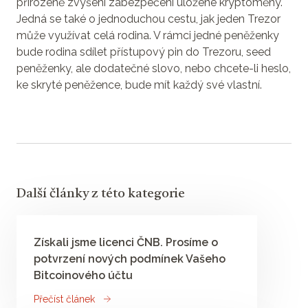
přirozeně zvýšení zabezpečení uložené kryptoměny.
Jedná se také o jednoduchou cestu, jak jeden Trezor
může využívat celá rodina. V rámci jedné peněženky
bude rodina sdílet přístupový pin do Trezoru, seed
peněženky, ale dodatečné slovo, nebo chcete-li heslo,
ke skryté peněžence, bude mít každý své vlastní.
Další články z této kategorie
Získali jsme licenci ČNB. Prosíme o
potvrzení nových podmínek Vašeho
Bitcoinového účtu
Přečíst článek