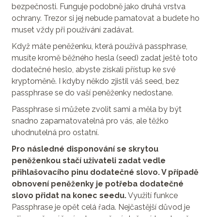
bezpečnosti. Funguje podobně jako druhá vrstva
ochrany. Trezor si jej nebude pamatovat a budete ho
muset vždy při používání zadávat.
Když máte peněženku, která používá passphrase,
musíte kromě běžného hesla (seed) zadat ještě toto
dodatečné heslo, abyste získali přístup ke své
kryptoměně. I kdyby někdo zjistil váš seed, bez
passphrase se do vaší peněženky nedostane.
Passphrase si můžete zvolit sami a měla by být
snadno zapamatovatelná pro vás, ale těžko
uhodnutelná pro ostatní.
Pro následné disponování se skrytou
peněženkou stačí uživateli zadat vedle
přihlašovacího pinu dodatečné slovo. V případě
obnovení peněženky je potřeba dodatečné
slovo přidat na konec seedu.
Využití funkce
Passphrase je opět celá řada. Nejčastější důvod je