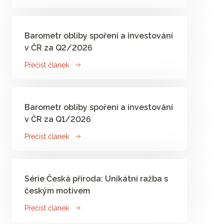
Barometr obliby spoření a investování
v ČR za Q2/2026
Přečíst článek
Barometr obliby spoření a investování
v ČR za Q1/2026
Přečíst článek
Série Česká příroda: Unikátní ražba s
českým motivem
Přečíst článek