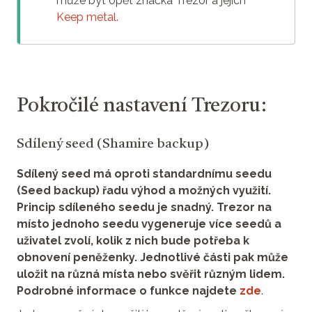
může být opět značka Trezor a jejich
Keep metal
.
Pokročilé nastavení Trezoru:
Sdílený seed (Shamire backup)
Sdílený seed má oproti standardnímu seedu
(Seed backup) řadu výhod a možných využití.
Princip sdíleného seedu je snadný. Trezor na
místo jednoho seedu vygeneruje více seedů a
uživatel zvolí, kolik z nich bude potřeba k
obnovení peněženky. Jednotlivé části pak může
uložit na různá místa nebo svěřit různým lidem.
Podrobné informace o funkce najdete
zde
.