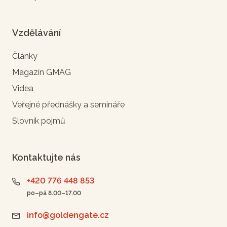
Vzdělávání
Články
Magazín GMAG
Videa
Veřejné přednášky a semináře
Slovník pojmů
Kontaktujte nás
+420 776 448 853
po–pá 8.00–17.00
info@goldengate.cz