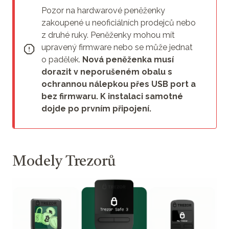
Pozor na hardwarové peněženky
zakoupené u neoficiálních prodejců nebo
z druhé ruky. Peněženky mohou mít
upravený firmware nebo se může jednat
o padělek.
Nová peněženka musí
dorazit v neporušeném obalu s
ochrannou nálepkou přes USB port a
bez firmwaru. K instalaci samotné
dojde po prvním připojení.
Modely Trezorů