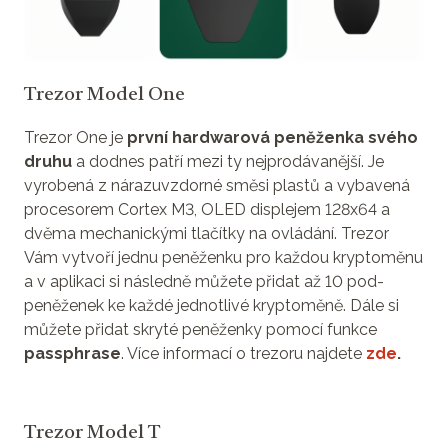
Trezor Model One
Trezor One je
první hardwarová peněženka svého
druhu
a dodnes patří mezi ty nejprodávanější. Je
vyrobená z nárazuvzdorné směsi plastů a vybavená
procesorem Cortex M3, OLED displejem 128x64 a
dvěma mechanickými tlačítky na ovládání. Trezor
Vám vytvoří jednu peněženku pro každou kryptoměnu
a v aplikaci si následně můžete přidat až 10 pod-
peněženek ke každé jednotlivé kryptoměně. Dále si
můžete přidat skryté peněženky pomocí funkce
passphrase
. Více informací o trezoru najdete
zde
.
Trezor Model T