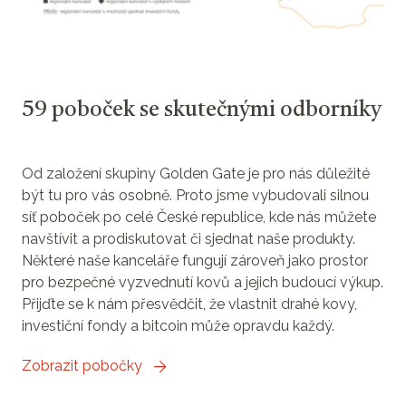
59 poboček se skutečnými odborníky
Od založení skupiny Golden Gate je pro nás důležité
být tu pro vás osobně. Proto jsme vybudovali silnou
síť poboček po celé České republice, kde nás můžete
navštívit a prodiskutovat či sjednat naše produkty.
Některé naše kanceláře fungují zároveň jako prostor
pro bezpečné vyzvednutí kovů a jejich budoucí výkup.
Přijďte se k nám přesvědčit, že vlastnit drahé kovy,
investiční fondy a bitcoin může opravdu každý.
Zobrazit pobočky