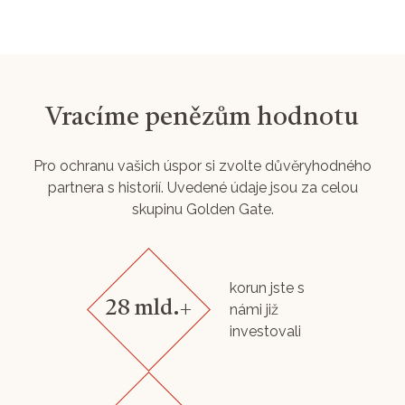
Vracíme penězům hodnotu
Pro ochranu vašich úspor si zvolte důvěryhodného
partnera s historií. Uvedené údaje jsou za celou
skupinu Golden Gate.
korun jste s
28 mld.+
námi již
investovali