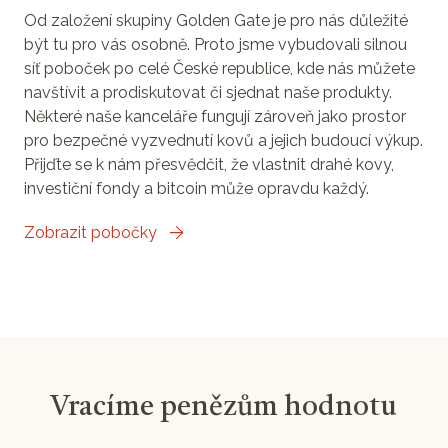
Od založení skupiny Golden Gate je pro nás důležité
být tu pro vás osobně. Proto jsme vybudovali silnou
síť poboček po celé České republice, kde nás můžete
navštívit a prodiskutovat či sjednat naše produkty.
Některé naše kanceláře fungují zároveň jako prostor
pro bezpečné vyzvednutí kovů a jejich budoucí výkup.
Přijďte se k nám přesvědčit, že vlastnit drahé kovy,
investiční fondy a bitcoin může opravdu každý.
Zobrazit pobočky
Vracíme penězům hodnotu