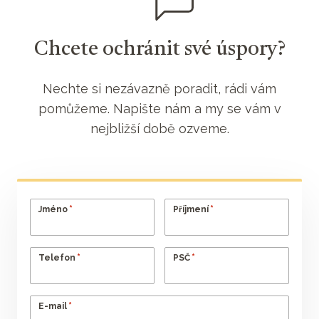
Chcete ochránit své úspory?
Nechte si nezávazně poradit, rádi vám
pomůžeme. Napište nám a my se vám v
nejbližší době ozveme.
*
*
Jméno
Příjmení
*
*
Telefon
PSČ
*
E-mail