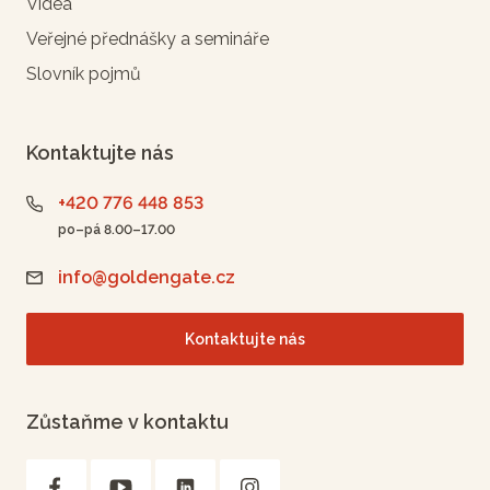
Videa
Veřejné přednášky a semináře
Slovník pojmů
Kontaktujte nás
+420 776 448 853
po–pá 8.00–17.00
info@goldengate.cz
Kontaktujte nás
Zůstaňme v kontaktu