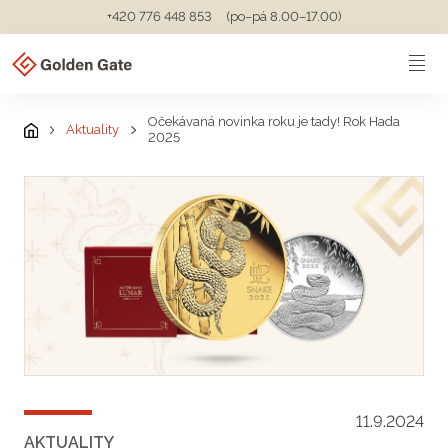
+420 776 448 853
(po–pá 8.00–17.00)
Očekávaná novinka roku je tady! Rok Hada
Aktuality
2025
11.9.2024
AKTUALITY