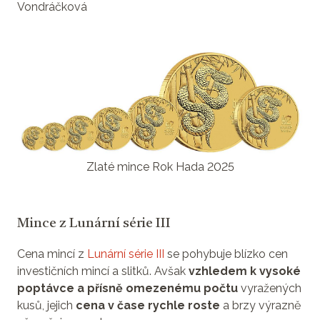
Vondráčková
Zlaté mince Rok Hada 2025
Mince z Lunární série III
Cena mincí z
Lunární série III
se pohybuje blízko cen
investičních mincí a slitků. Avšak
vzhledem k vysoké
poptávce a přísně omezenému počtu
vyražených
kusů, jejich
cena v čase rychle roste
a brzy výrazně