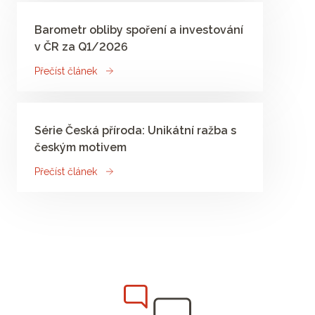
Barometr obliby spoření a investování
v ČR za Q1/2026
Přečíst článek
Série Česká příroda: Unikátní ražba s
českým motivem
Přečíst článek