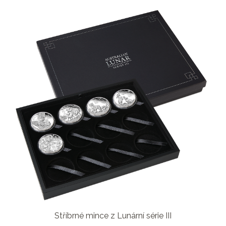
Stříbrné mince z Lunární série III