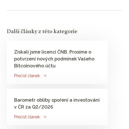
Další články z této kategorie
Získali jsme licenci ČNB. Prosíme o
potvrzení nových podmínek Vašeho
Bitcoinového účtu
Přečíst článek
Barometr obliby spoření a investování
v ČR za Q2/2026
Přečíst článek