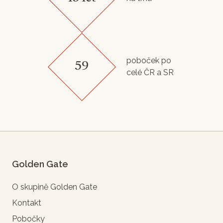
poboček po
59
celé ČR a SR
Golden Gate
O skupině Golden Gate
Kontakt
Pobočky