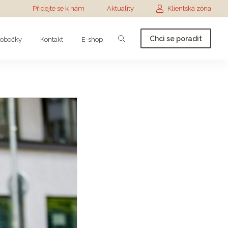
Přidejte se k nám
Aktuality
Klientská zóna
Chci se poradit
obočky
Kontakt
E-shop