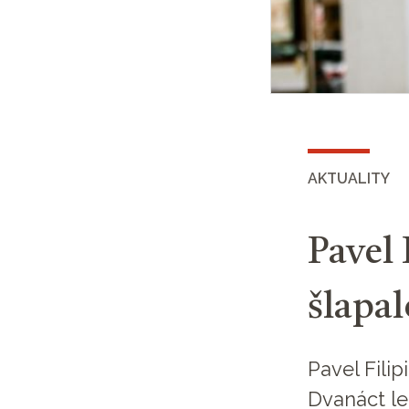
AKTUALITY
Pavel 
šlapa
Pavel Filip
Dvanáct le