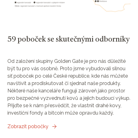
59 poboček se skutečnými odborníky
Od založení skupiny Golden Gate je pro nás důležité
být tu pro vás osobně. Proto jsme vybudovali silnou
síť poboček po celé České republice, kde nás můžete
navštívit a prodiskutovat či sjednat naše produkty.
Některé naše kanceláře fungují zároveň jako prostor
pro bezpečné vyzvednutí kovů a jejich budoucí výkup.
Přijďte se k nám přesvědčit, že vlastnit drahé kovy,
investiční fondy a bitcoin může opravdu každý.
Zobrazit pobočky