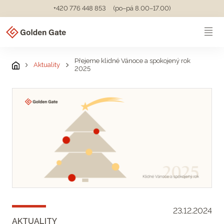
+420 776 448 853
(po–pá 8.00–17.00)
Přejeme klidné Vánoce a spokojený rok
Aktuality
2025
23.12.2024
AKTUALITY