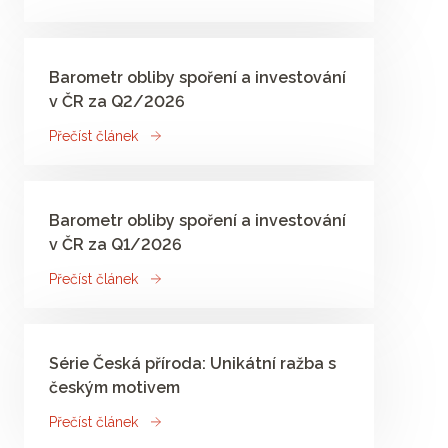
Barometr obliby spoření a investování
v ČR za Q2/2026
Přečíst článek
Barometr obliby spoření a investování
v ČR za Q1/2026
Přečíst článek
Série Česká příroda: Unikátní ražba s
českým motivem
Přečíst článek