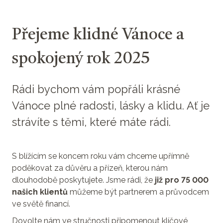
Přejeme klidné Vánoce a
spokojený rok 2025
Rádi bychom vám popřáli krásné
Vánoce plné radosti, lásky a klidu. Ať je
strávíte s těmi, které máte rádi.
S blížícím se koncem roku vám chceme upřímně
poděkovat za důvěru a přízeň, kterou nám
dlouhodobě poskytujete. Jsme rádi, že
již pro 75 000
našich klientů
můžeme být partnerem a průvodcem
ve světě financí.
Dovolte nám ve stručnosti připomenout klíčové