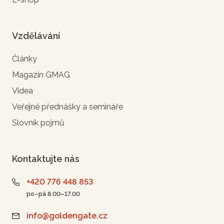
Vzdělávání
Články
Magazín GMAG
Videa
Veřejné přednášky a semináře
Slovník pojmů
Kontaktujte nás
+420 776 448 853
po–pá 8.00–17.00
info@goldengate.cz