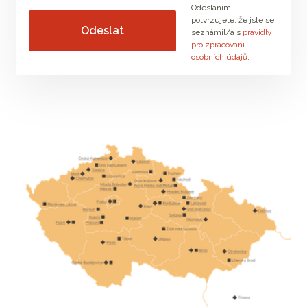
Odesláním
potvrzujete, že jste se
seznámil/a s
pravidly
pro zpracování
osobních údajů
.