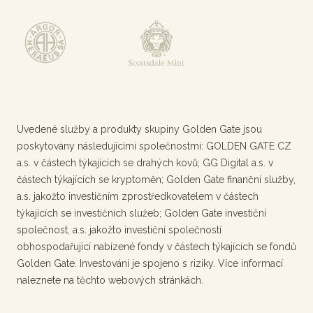
Uvedené služby a produkty skupiny Golden Gate jsou
poskytovány následujícími společnostmi: GOLDEN GATE CZ
a.s. v částech týkajících se drahých kovů; GG Digital a.s. v
částech týkajících se kryptoměn; Golden Gate finanční služby,
a.s. jakožto investičním zprostředkovatelem v částech
týkajících se investičních služeb; Golden Gate investiční
společnost, a.s. jakožto investiční společností
obhospodařující nabízené fondy v částech týkajících se fondů
Golden Gate. Investování je spojeno s riziky. Více informací
naleznete na těchto webových stránkách.