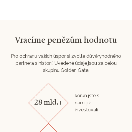
Vracíme penězům hodnotu
Pro ochranu vašich úspor si zvolte důvěryhodného
partnera s historií. Uvedené údaje jsou za celou
skupinu Golden Gate.
korun jste s
28 mld.+
námi již
investovali