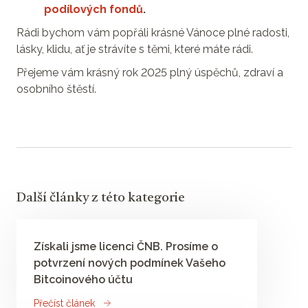
podílových fondů
.
Rádi bychom vám popřáli krásné Vánoce plné radosti,
lásky, klidu, ať je strávíte s těmi, které máte rádi.
Přejeme vám krásný rok 2025 plný úspěchů, zdraví a
osobního štěstí.
Další články z této kategorie
Získali jsme licenci ČNB. Prosíme o
potvrzení nových podmínek Vašeho
Bitcoinového účtu
Přečíst článek