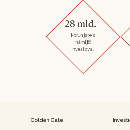
28 mld.+
korun jste s
námi již
investovali
Golden Gate
Invest