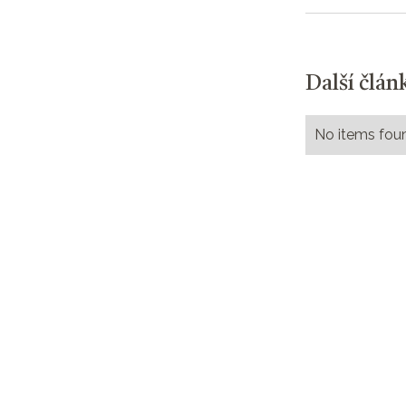
Další člán
No items fou