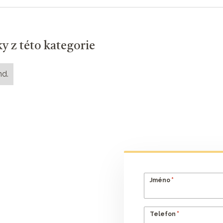
ky z této kategorie
nd.
*
Jméno
*
Telefon