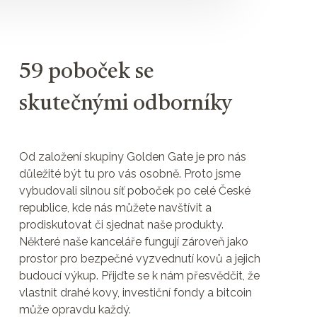
59 poboček se
skutečnými odborníky
Od založení skupiny Golden Gate je pro nás
důležité být tu pro vás osobně. Proto jsme
vybudovali silnou síť poboček po celé České
republice, kde nás můžete navštívit a
prodiskutovat či sjednat naše produkty.
Některé naše kanceláře fungují zároveň jako
prostor pro bezpečné vyzvednutí kovů a jejich
budoucí výkup. Přijďte se k nám přesvědčit, že
vlastnit drahé kovy, investiční fondy a bitcoin
může opravdu každý.