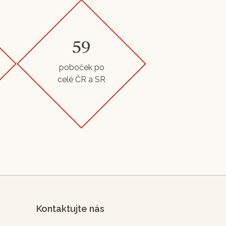
59
poboček po
celé ČR a SR
Kontaktujte nás