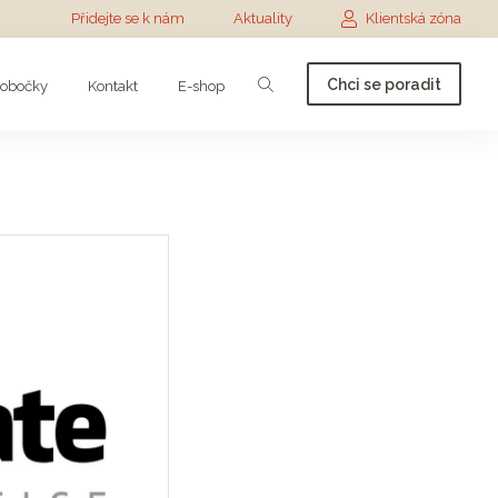
Přidejte se k nám
Aktuality
Klientská zóna
Chci se poradit
obočky
Kontakt
E-shop