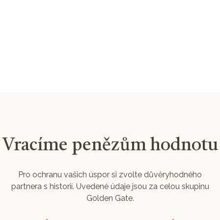
Vracíme penězům hodnotu
Pro ochranu vašich úspor si zvolte důvěryhodného
partnera s historií. Uvedené údaje jsou za celou skupinu
Golden Gate.