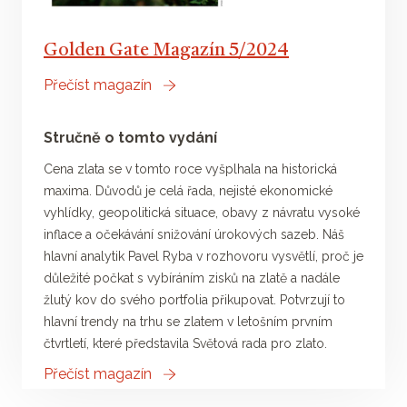
Golden Gate Magazín 5/2024
Přečíst magazín
Stručně o tomto vydání
Cena zlata se v tomto roce vyšplhala na historická
maxima. Důvodů je celá řada, nejisté ekonomické
vyhlídky, geopolitická situace, obavy z návratu vysoké
inflace a očekávání snižování úrokových sazeb. Náš
hlavní analytik Pavel Ryba v rozhovoru vysvětlí, proč je
důležité počkat s vybíráním zisků na zlatě a nadále
žlutý kov do svého portfolia přikupovat. Potvrzují to
hlavní trendy na trhu se zlatem v letošním prvním
čtvrtletí, které představila Světová rada pro zlato.
Přečíst magazín