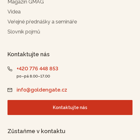
Magazín GMAG
Videa
Veřejné přednášky a semináře
Slovník pojmů
Kontaktujte nás
+420 776 448 853
po–pá 8.00–17.00
info@goldengate.cz
Kontaktujte nás
Zůstaňme v kontaktu