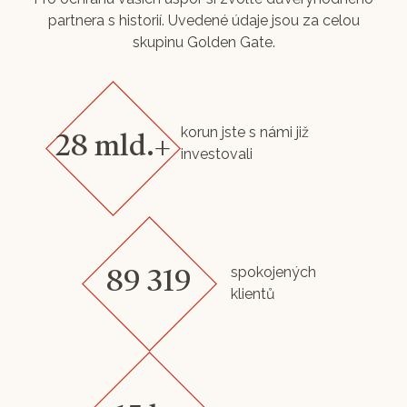
partnera s historií. Uvedené údaje jsou za celou
skupinu Golden Gate.
korun jste s námi již
28 mld.+
investovali
spokojených
89 319
klientů