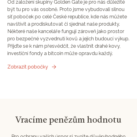
Od založení skupiny Golden Gate je pro nás důležité
být tu pro vás osobně. Proto jsme vybudovali silnou
síť poboček po celé České republice, kde nás můžete
navštívit a prodiskutovat či sjednat naše produkty.
Některé naše kanceláře fungují zároveň jako prostor
pro bezpečné vyzvednutí kovů a jejich budoucí výkup.
Přijďte se k nám přesvědčit, že vlastnit drahé kovy,
investiční fondy a bitcoin může opravdu každý.
Zobrazit pobočky
Vracíme penězům hodnotu
Pro ochranu vašich úspor si zvolte důvěryhodného