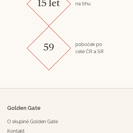
15 let
na trhu
poboček po
59
celé ČR a SR
Golden Gate
O skupině Golden Gate
Kontakt