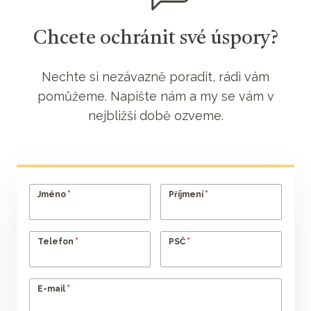
Chcete ochránit své úspory?
Nechte si nezávazně poradit, rádi vám
pomůžeme. Napište nám a my se vám v
nejbližší době ozveme.
*
*
Jméno
Příjmení
*
*
Telefon
PSČ
*
E-mail