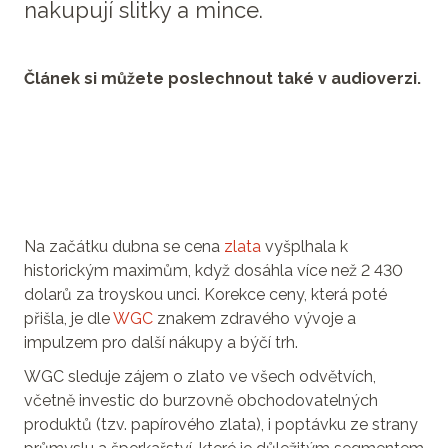
nakupují slitky a mince.
Článek si můžete poslechnout také v audioverzi.
Na začátku dubna se cena
zlata
vyšplhala k
historickým maximům, když dosáhla více než 2 430
dolarů za troyskou unci. Korekce ceny, která poté
přišla, je dle
WGC
znakem zdravého vývoje a
impulzem pro další nákupy a býčí trh.
WGC sleduje zájem o zlato ve všech odvětvích,
včetně investic do burzovně obchodovatelných
produktů (tzv. papírového zlata), i poptávku ze strany