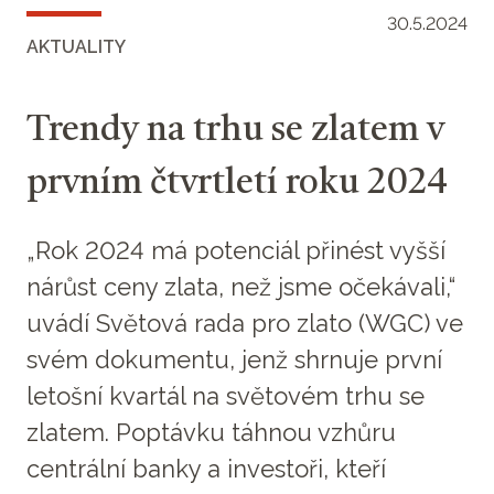
30.5.2024
AKTUALITY
Trendy na trhu se zlatem v
prvním čtvrtletí roku 2024
„Rok 2024 má potenciál přinést vyšší
nárůst ceny zlata, než jsme očekávali,“
uvádí Světová rada pro zlato (WGC) ve
svém dokumentu, jenž shrnuje první
letošní kvartál na světovém trhu se
zlatem. Poptávku táhnou vzhůru
centrální banky a investoři, kteří