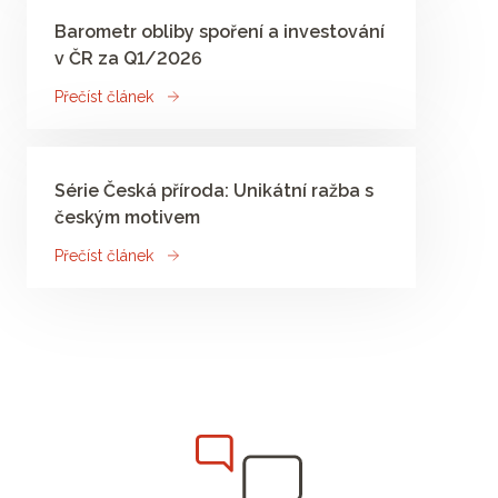
Barometr obliby spoření a investování
v ČR za Q1/2026
Přečíst článek
Série Česká příroda: Unikátní ražba s
českým motivem
Přečíst článek