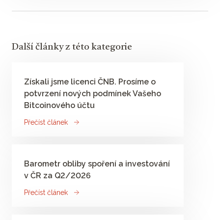
Další články z této kategorie
Získali jsme licenci ČNB. Prosíme o
potvrzení nových podmínek Vašeho
Bitcoinového účtu
Přečíst článek
Barometr obliby spoření a investování
v ČR za Q2/2026
Přečíst článek