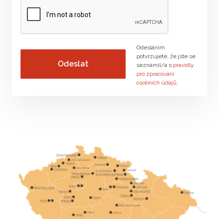
Odesláním
potvrzujete, že jste se
seznámil/a s
pravidly
pro zpracování
osobních údajů
.