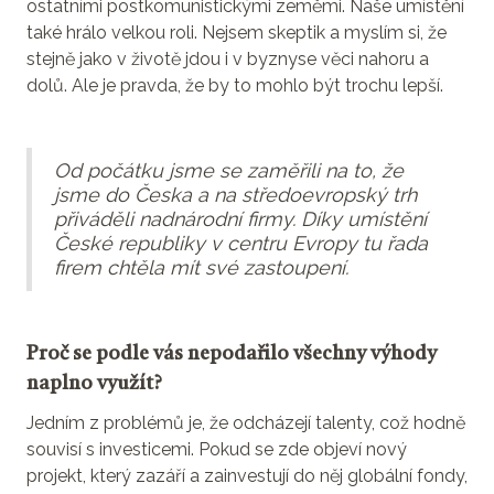
ostatními postkomunistickými zeměmi. Naše umístění
také hrálo velkou roli. Nejsem skeptik a myslím si, že
stejně jako v životě jdou i v byznyse věci nahoru a
dolů. Ale je pravda, že by to mohlo být trochu lepší.
Od počátku jsme se zaměřili na to, že
jsme do Česka a na středoevropský trh
přiváděli nadnárodní firmy. Díky umístění
České republiky v centru Evropy tu řada
firem chtěla mít své zastoupení.
Proč se podle vás nepodařilo všechny výhody
naplno využít?
Jedním z problémů je, že odcházejí talenty, což hodně
souvisí s investicemi. Pokud se zde objeví nový
projekt, který zazáří a zainvestují do něj globální fondy,