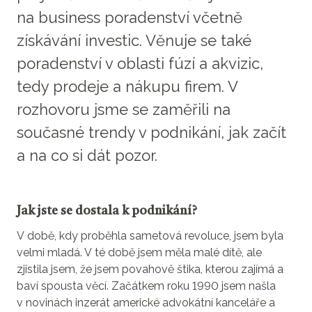
na business poradenství včetně
získávání investic. Věnuje se také
poradenství v oblasti fúzí a akvizic,
tedy prodeje a nákupu firem. V
rozhovoru jsme se zaměřili na
současné trendy v podnikání, jak začít
a na co si dát pozor.
Jak jste se dostala k podnikání?
V době, kdy proběhla sametová revoluce, jsem byla
velmi mladá. V té době jsem měla malé dítě, ale
zjistila jsem, že jsem povahově štika, kterou zajímá a
baví spousta věcí. Začátkem roku 1990 jsem našla
v novinách inzerát americké advokátní kanceláře a