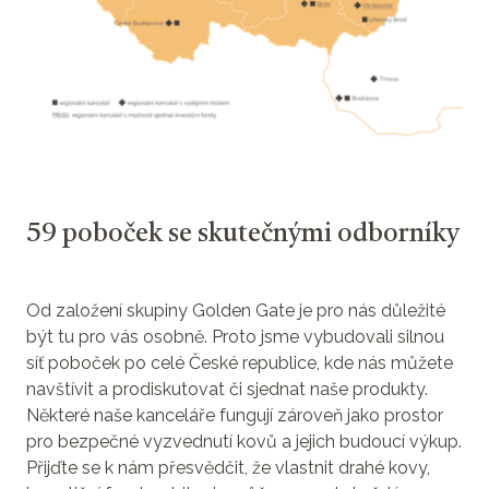
59 poboček se skutečnými odborníky
Od založení skupiny Golden Gate je pro nás důležité
být tu pro vás osobně. Proto jsme vybudovali silnou
síť poboček po celé České republice, kde nás můžete
navštívit a prodiskutovat či sjednat naše produkty.
Některé naše kanceláře fungují zároveň jako prostor
pro bezpečné vyzvednutí kovů a jejich budoucí výkup.
Přijďte se k nám přesvědčit, že vlastnit drahé kovy,