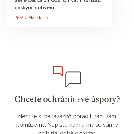
Série Česká příroda: Unikátní ražba s
českým motivem
Přečíst článek
Chcete ochránit své úspory?
Nechte si nezávazně poradit, rádi vám
pomůžeme. Napište nám a my se vám v
nejbližší době ozveme.