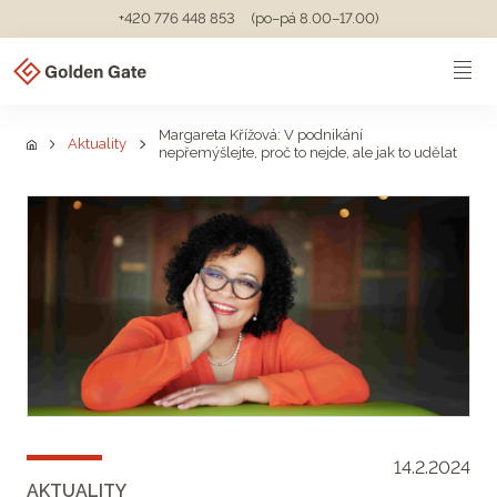
+420 776 448 853
(po–pá 8.00–17.00)
Margareta Křížová: V podnikání
Aktuality
nepřemýšlejte, proč to nejde, ale jak to udělat
14.2.2024
AKTUALITY