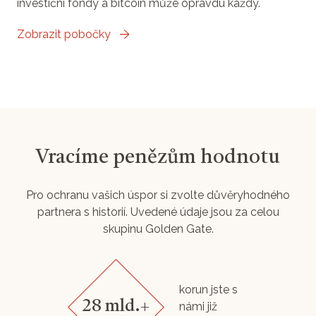
investiční fondy a bitcoin může opravdu každý.
Zobrazit pobočky
Vracíme penězům hodnotu
Pro ochranu vašich úspor si zvolte důvěryhodného
partnera s historií. Uvedené údaje jsou za celou
skupinu Golden Gate.
korun jste s
28 mld.+
námi již