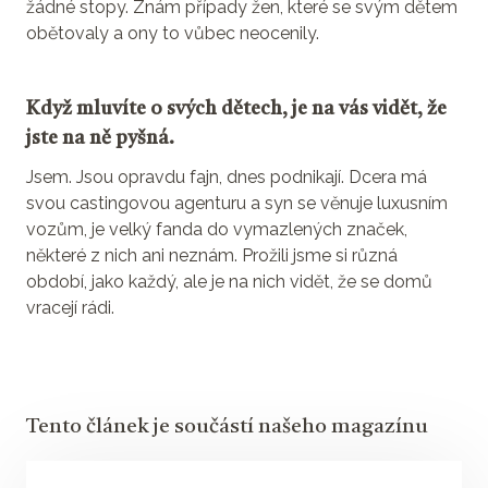
žádné stopy. Znám případy žen, které se svým dětem
obětovaly a ony to vůbec neocenily.
Když mluvíte o svých dětech, je na vás vidět, že
jste na ně pyšná.
Jsem. Jsou opravdu fajn, dnes podnikají. Dcera má
svou castingovou agenturu a syn se věnuje luxusním
vozům, je velký fanda do vymazlených značek,
některé z nich ani neznám. Prožili jsme si různá
období, jako každý, ale je na nich vidět, že se domů
vracejí rádi.
Tento článek je součástí našeho magazínu