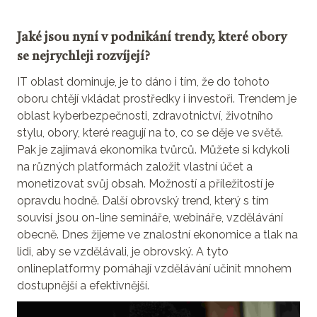
Jaké jsou nyní v podnikání trendy, které obory
se nejrychleji rozvíjejí?
IT oblast dominuje, je to dáno i tím, že do tohoto
oboru chtějí vkládat prostředky i investoři. Trendem je
oblast kyberbezpečnosti, zdravotnictví, životního
stylu, obory, které reagují na to, co se děje ve světě.
Pak je zajímavá ekonomika tvůrců. Můžete si kdykoli
na různých platformách založit vlastní účet a
monetizovat svůj obsah. Možností a příležitostí je
opravdu hodně. Další obrovský trend, který s tím
souvisí ,jsou on-line semináře, webináře, vzdělávání
obecně. Dnes žijeme ve znalostní ekonomice a tlak na
lidi, aby se vzdělávali, je obrovský. A tyto
onlineplatformy pomáhají vzdělávání učinit mnohem
dostupnější a efektivnější.