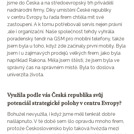
jsme do Česka a na středoevropský trh přiváděli
nadnárodní firmy. Díky umístění České republiky
v centru Evropy tu řada firem chtěla mít své
zastoupení. A k tomu potřebovali servis nejen právní
,ale i organizační. Naše společnost tehdy vyhrála
poradenský tendr na GSM pro mobilní telefony, takže
jsem byla u toho, když zde začínaly první mobily. Byla
jsem i u zajímavých prodejů velkých firem, jako byla
například Rakona. Měla jsem štěstí, že jsem byla ve
správný čas na správném místě. Byla to doslova
univerzita života.
Využila podle vás Česká republika svůj
potenciál strategické polohy v centru Evropy?
Bohužel nevyužila, i když jsme měli tenkrát dobře
našlápnuto. V té době sem šlo opravdu mnoho firem,
protože Československo bylo taková hvězda mezi