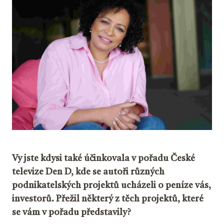
Vy jste kdysi také účinkovala v pořadu České
televize Den D, kde se autoři různých
podnikatelských projektů ucházeli o peníze vás,
investorů. Přežil některý z těch projektů, které
se vám v pořadu představily?