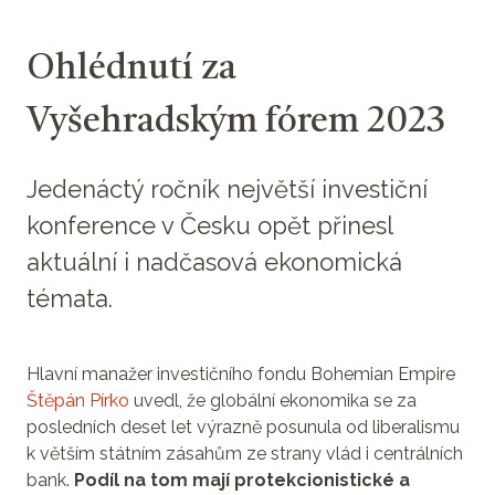
Ohlédnutí za
Vyšehradským fórem 2023
Jedenáctý ročník největší investiční
konference v Česku opět přinesl
aktuální i nadčasová ekonomická
témata.
Hlavní manažer investičního fondu Bohemian Empire
Štěpán Pírko
uvedl, že globální ekonomika se za
posledních deset let výrazně posunula od liberalismu
k větším státním zásahům ze strany vlád i centrálních
bank.
Podíl na tom mají protekcionistické a