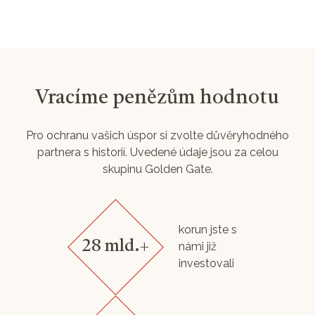
Vracíme penězům hodnotu
Pro ochranu vašich úspor si zvolte důvěryhodného
partnera s historií. Uvedené údaje jsou za celou
skupinu Golden Gate.
korun jste s
28 mld.+
námi již
investovali