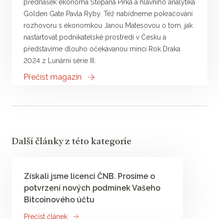
přednášek ekonoma Štěpána Pírka a hlavního analytika
Golden Gate Pavla Ryby. Též nabídneme pokračování
rozhovoru s ekonomkou Janou Matesovou o tom, jak
nastartovat podnikatelské prostředí v Česku a
představíme dlouho očekávanou minci Rok Draka
2024 z Lunární série III.
Přečíst magazín
Další články z této kategorie
Získali jsme licenci ČNB. Prosíme o
potvrzení nových podmínek Vašeho
Bitcoinového účtu
Přečíst článek