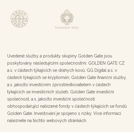
Uvedené služby a produkty skupiny Golden Gate jsou
poskytovány následujícími společnostmi: GOLDEN GATE CZ
a.s. v částech týkajících se drahých kovů; GG Digital a.s. v
částech týkajících se kryptoměn; Golden Gate finanční služby,
a.s. jakožto investičním zprostředkovatelem v částech
týkajících se investičních služeb; Golden Gate investiční
společnost, a.s. jakožto investiční společností
obhospodařující nabízené fondy v částech týkajících se fondů
Golden Gate. Investování je spojeno s riziky. Více informací
naleznete na těchto webových stránkách.