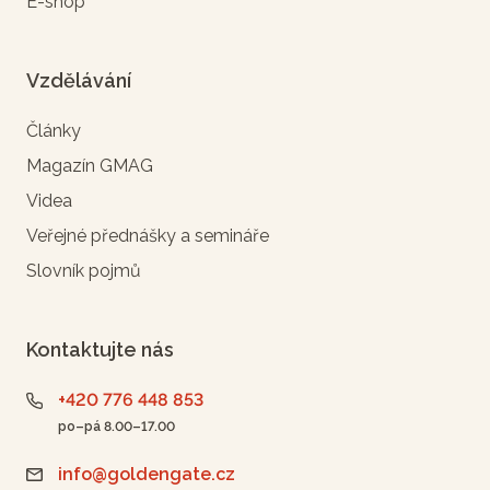
E-shop
Vzdělávání
Články
Magazín GMAG
Videa
Veřejné přednášky a semináře
Slovník pojmů
Kontaktujte nás
+420 776 448 853
po–pá 8.00–17.00
info@goldengate.cz