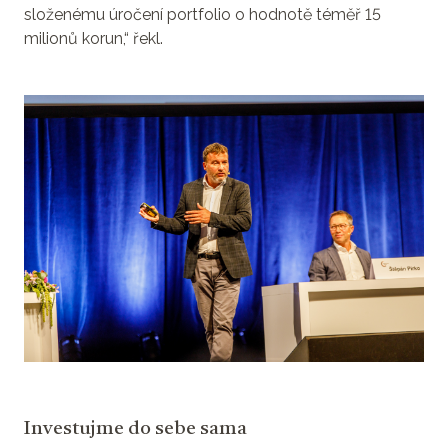
složenému úročení portfolio o hodnotě téměř 15
milionů korun,“ řekl.
Investujme do sebe sama