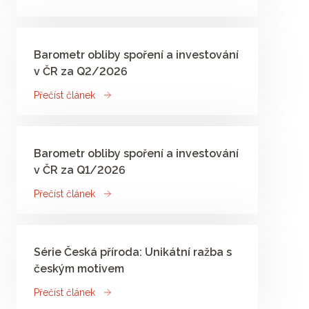
Barometr obliby spoření a investování
v ČR za Q2/2026
Přečíst článek
Barometr obliby spoření a investování
v ČR za Q1/2026
Přečíst článek
Série Česká příroda: Unikátní ražba s
českým motivem
Přečíst článek