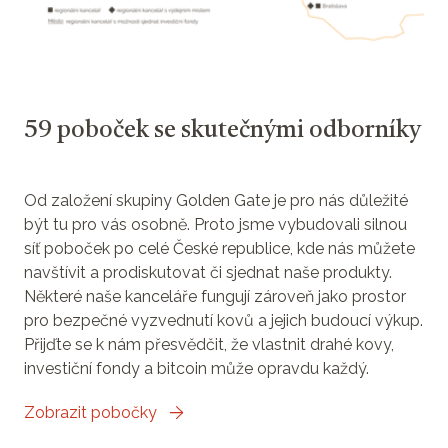
59 poboček se skutečnými odborníky
Od založení skupiny Golden Gate je pro nás důležité
být tu pro vás osobně. Proto jsme vybudovali silnou
síť poboček po celé České republice, kde nás můžete
navštívit a prodiskutovat či sjednat naše produkty.
Některé naše kanceláře fungují zároveň jako prostor
pro bezpečné vyzvednutí kovů a jejich budoucí výkup.
Přijďte se k nám přesvědčit, že vlastnit drahé kovy,
investiční fondy a bitcoin může opravdu každý.
Zobrazit pobočky