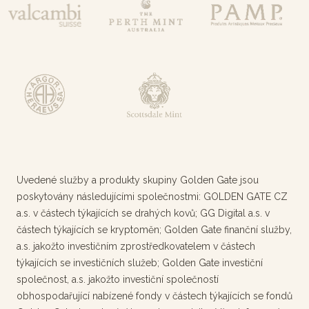
Uvedené služby a produkty skupiny Golden Gate jsou
poskytovány následujícími společnostmi: GOLDEN GATE CZ
a.s. v částech týkajících se drahých kovů; GG Digital a.s. v
částech týkajících se kryptoměn; Golden Gate finanční služby,
a.s. jakožto investičním zprostředkovatelem v částech
týkajících se investičních služeb; Golden Gate investiční
společnost, a.s. jakožto investiční společností
obhospodařující nabízené fondy v částech týkajících se fondů