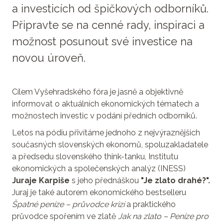
a investicích od špičkových odborníků.
Připravte se na cenné rady, inspiraci a
možnost posunout své investice na
novou úroveň.
Cílem Vyšehradského fóra je jasně a objektivně
informovat o aktuálních ekonomických tématech a
možnostech investic v podání předních odborníků.
Letos na pódiu přivítáme jednoho z nejvýraznějších
současných slovenských ekonomů, spoluzakladatele
a předsedu slovenského think-tanku, Institutu
ekonomických a společenských analýz (INESS)
Juraje Karpiše
s jeho přednáškou
"Je zlato drahé?".
Juraj
je také autorem ekonomického bestselleru
Špatné peníze – průvodce krizí
a praktického
průvodce spořením ve zlatě
Jak na zlato – Peníze pro