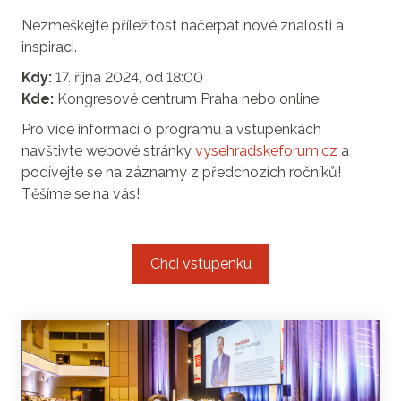
Nezmeškejte příležitost načerpat nové znalosti a
inspiraci.
Kdy:
17. října 2024, od 18:00
Kde:
Kongresové centrum Praha nebo online
Pro více informací o programu a vstupenkách
navštivte webové stránky
vysehradskeforum.cz
a
podívejte se na záznamy z předchozích ročníků!
Těšíme se na vás!
Chci vstupenku