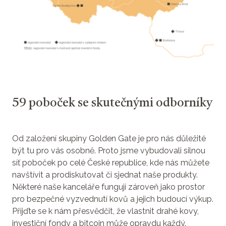
59 poboček se skutečnými odborníky
Od založení skupiny Golden Gate je pro nás důležité
být tu pro vás osobně. Proto jsme vybudovali silnou
síť poboček po celé České republice, kde nás můžete
navštívit a prodiskutovat či sjednat naše produkty.
Některé naše kanceláře fungují zároveň jako prostor
pro bezpečné vyzvednutí kovů a jejich budoucí výkup.
Přijďte se k nám přesvědčit, že vlastnit drahé kovy,
investiční fondy a bitcoin může opravdu každý.