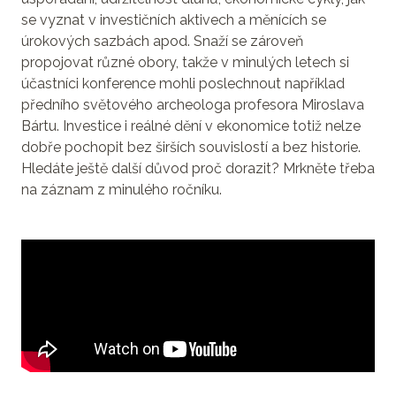
se vyznat v investičních aktivech a měnících se
úrokových sazbách apod. Snaží se zároveň
propojovat různé obory, takže v minulých letech si
účastníci konference mohli poslechnout například
předního světového archeologa profesora Miroslava
Bártu. Investice i reálné dění v ekonomice totiž nelze
dobře pochopit bez širších souvislostí a bez historie.
Hledáte ještě další důvod proč dorazit? Mrkněte třeba
na záznam z minulého ročníku.