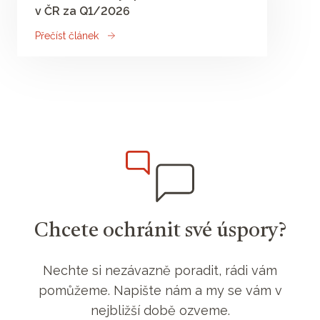
v ČR za Q1/2026
Přečíst článek
Chcete ochránit své úspory?
Nechte si nezávazně poradit, rádi vám
pomůžeme. Napište nám a my se vám v
nejbližší době ozveme.