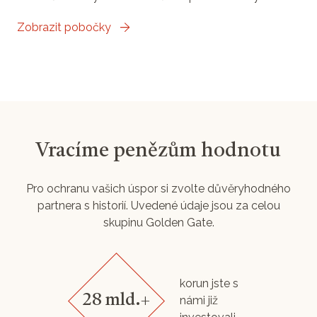
Zobrazit pobočky
Vracíme penězům hodnotu
Pro ochranu vašich úspor si zvolte důvěryhodného
partnera s historií. Uvedené údaje jsou za celou
skupinu Golden Gate.
korun jste s
28 mld.+
námi již