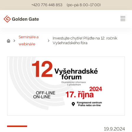
+420 776 448 853
(po–pá 8.00–17.00)
Semináře a
Investujte chytře! Přijďte na 12. ročník
Vyšehradského fóra
webináře
19.9.2024