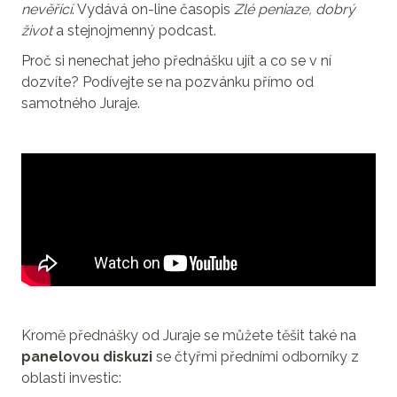
nevěřící
. Vydává on-line časopis
Zlé peniaze, dobrý
život
a stejnojmenný podcast.
Proč si nenechat jeho přednášku ujít a co se v ní
dozvíte? Podívejte se na pozvánku přímo od
samotného Juraje.
Kromě přednášky od Juraje se můžete těšit také na
panelovou diskuzi
se čtyřmi předními odborníky z
oblasti investic: