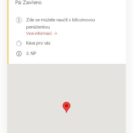
Pá: Zavřeno
Zde se můžete naučit s bitcoinovou
peněženkou
Více informací
Káva pro vás
3. NP