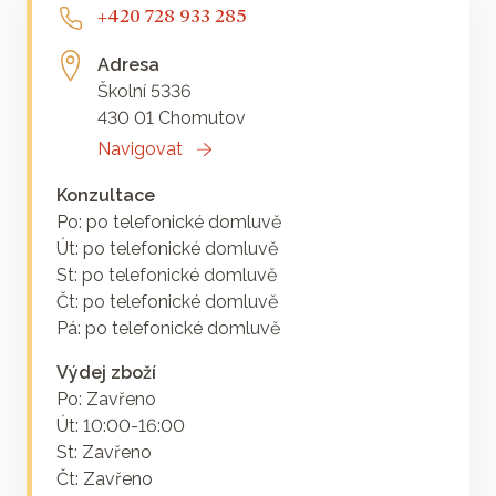
+420 728 933 285
Adresa
Školní 5336
430 01 Chomutov
Navigovat
Konzultace
Po: po telefonické domluvě
Út: po telefonické domluvě
St: po telefonické domluvě
Čt: po telefonické domluvě
Pá: po telefonické domluvě
Výdej zboží
Po: Zavřeno
Út: 10:00-16:00
St: Zavřeno
Čt: Zavřeno