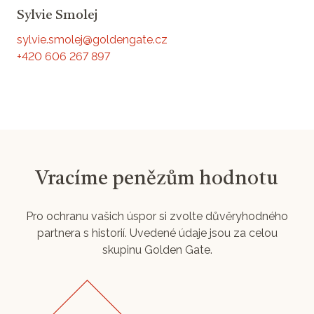
Sylvie Smolej
sylvie.smolej@goldengate.cz
+420 606 267 897
Vracíme penězům hodnotu
Pro ochranu vašich úspor si zvolte důvěryhodného
partnera s historií. Uvedené údaje jsou za celou
skupinu Golden Gate.