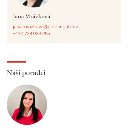
Jana Mrázková
jana.mrazkova@goldengate.cz
+420 728 933 285
Naši poradci