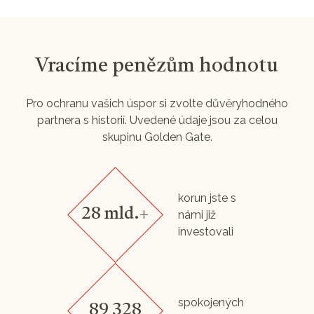
Vracíme penězům hodnotu
Pro ochranu vašich úspor si zvolte důvěryhodného
partnera s historií. Uvedené údaje jsou za celou
skupinu Golden Gate.
korun jste s
28 mld.+
námi již
investovali
spokojených
89 328