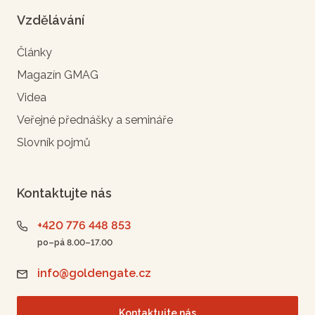
Vzdělávání
Články
Magazín GMAG
Videa
Veřejné přednášky a semináře
Slovník pojmů
Kontaktujte nás
+420 776 448 853
po–pá 8.00–17.00
info@goldengate.cz
Kontaktujte nás