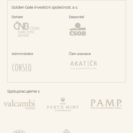
Golden Gate investiční společnost, a.s.
Dohled
Depozítář
Administrátor
Člen asociace
Spolupracujeme s