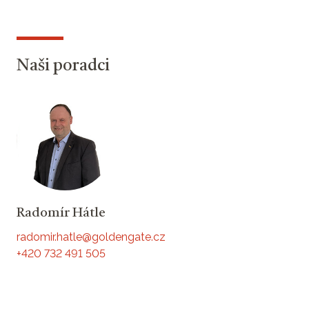
Naši poradci
Radomír Hátle
radomir.hatle@goldengate.cz
+420 732 491 505