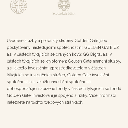
Uvedené služby a produkty skupiny Golden Gate jsou
poskytovány následujícími společnostmi: GOLDEN GATE CZ
a.s. v částech týkajících se drahých kovů; GG Digital a.s. v
částech týkajících se kryptoměn; Golden Gate finanční služby,
a.s. jakožto investičním zprostředkovatelem v částech
týkajících se investičních služeb; Golden Gate investiční
společnost, a.s. jakožto investiční společností
obhospodařující nabízené fondy v částech týkajících se fondů
Golden Gate. Investování je spojeno s riziky. Více informací
naleznete na těchto webových stránkách.