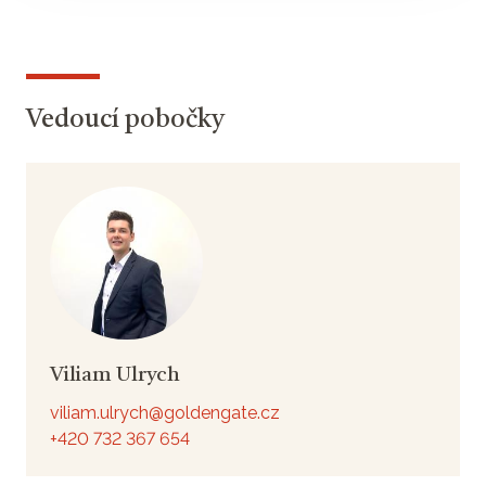
Vedoucí pobočky
Viliam Ulrych
viliam.ulrych@goldengate.cz
+420 732 367 654