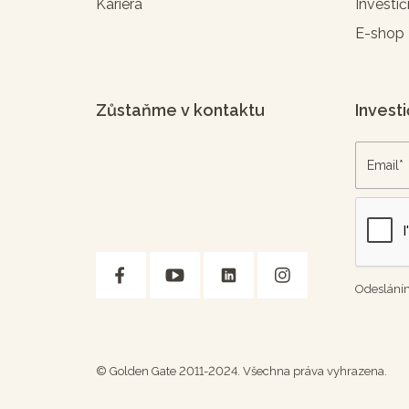
Kariéra
Investič
E-shop
Zůstaňme v kontaktu
Investi
Odesláním
© Golden Gate 2011-2024. Všechna práva vyhrazena.