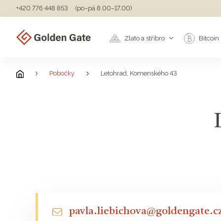
+420 776 448 853
(po–pá 8.00–17.00)
Zlato a stříbro
Bitcoin
Pobočky
Letohrad, Komenského 43
pavla.liebichova@goldengate.c