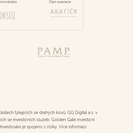
ministrátor
Člen asociace
ech týkajících se drahých kovů; GG Digital a.s. v
ích se investičních služeb; Golden Gate investiční
nvestování je spojeno s riziky. Více informací