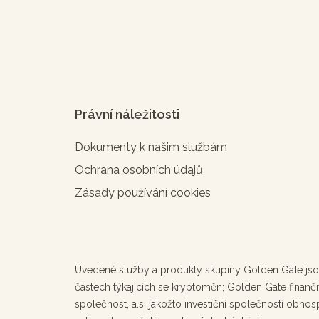
Právní náležitosti
Dokumenty k našim službám
Ochrana osobních údajů
Zásady používání cookies
Uvedené služby a produkty skupiny Golden Gate jsou
částech týkajících se kryptoměn; Golden Gate finanční
společnost, a.s. jakožto investiční společností obhos