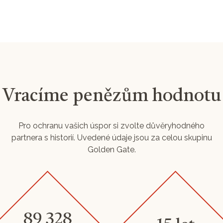
Vracíme penězům hodnotu
Pro ochranu vašich úspor si zvolte důvěryhodného
partnera s historií. Uvedené údaje jsou za celou skupinu
Golden Gate.
89 328