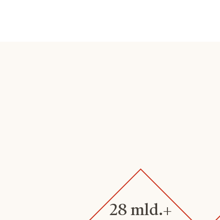
28 mld.+