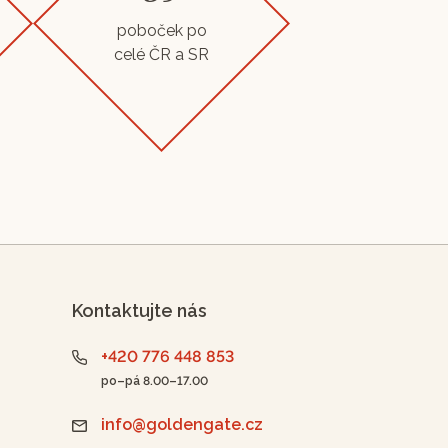
poboček po
celé ČR a SR
Kontaktujte nás
+420 776 448 853
po–pá 8.00–17.00
info@goldengate.cz