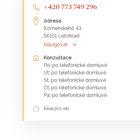
+420 773 749 296
Adresa
Komenského 43
56151 Letohrad
Navigovat
Konzultace
Po: po telefonické domluvě
Út: po telefonické domluvě
St: po telefonické domluvě
Čt: po telefonické domluvě
Pá: po telefonické domluvě
Káva pro vás