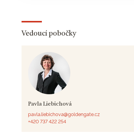
Vedoucí pobočky
Pavla Liebichová
pavla.liebichova@goldengate.cz
+420 737 422 254