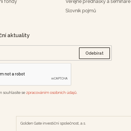
ní fondy
Veřejné přednášky a semináře
Slovník pojmů
ční aktuality
 souhlasíte se
zpracováním osobních údajů.
Golden Gate investiční společnost, a.s.