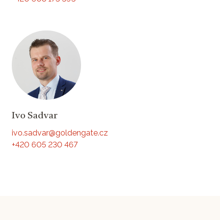
Ivo Sadvar
ivo.sadvar@goldengate.cz
+420 605 230 467