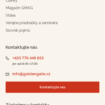
Články
Magazín GMAG
Videa
Veřejné přednášky a semináře
Slovník pojmů
Kontaktujte nás
+420 776 448 853
po–pá 8.00–17.00
info@goldengate.cz
Kontaktujte nás
Zůstaňme v kontaktu