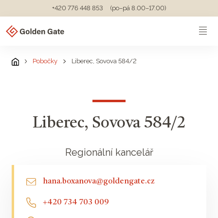
+420 776 448 853
(po–pá 8.00–17.00)
Pobočky
Liberec, Sovova 584/2
Liberec, Sovova 584/2
Regionální kancelář
hana.boxanova@goldengate.cz
+420 734 703 009