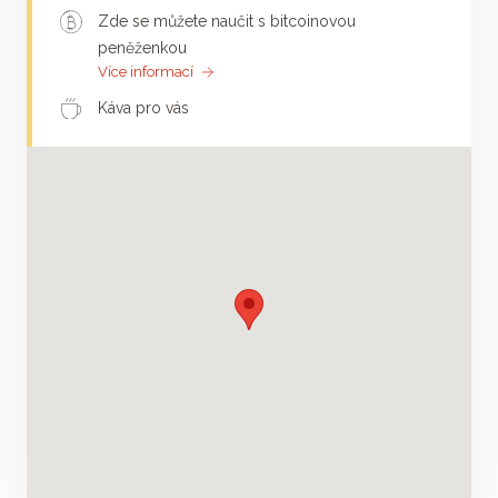
Zde se můžete naučit s bitcoinovou
peněženkou
Více informací
Káva pro vás