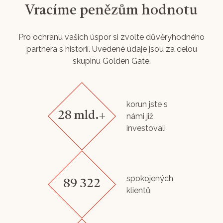
Vracíme penězům hodnotu
Pro ochranu vašich úspor si zvolte důvěryhodného
partnera s historií. Uvedené údaje jsou za celou
skupinu Golden Gate.
korun jste s
28 mld.+
námi již
investovali
spokojených
89 322
klientů