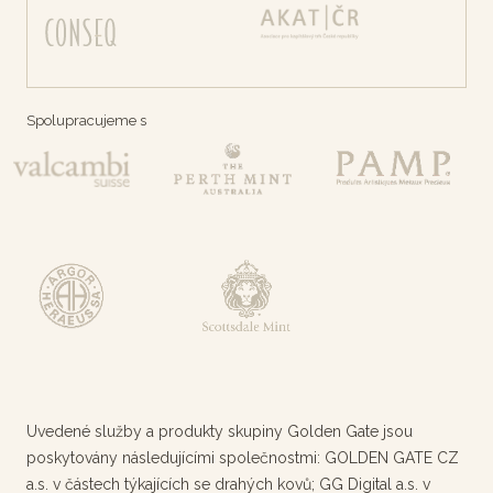
Spolupracujeme s
Uvedené služby a produkty skupiny Golden Gate jsou
poskytovány následujícími společnostmi: GOLDEN GATE CZ
a.s. v částech týkajících se drahých kovů; GG Digital a.s. v