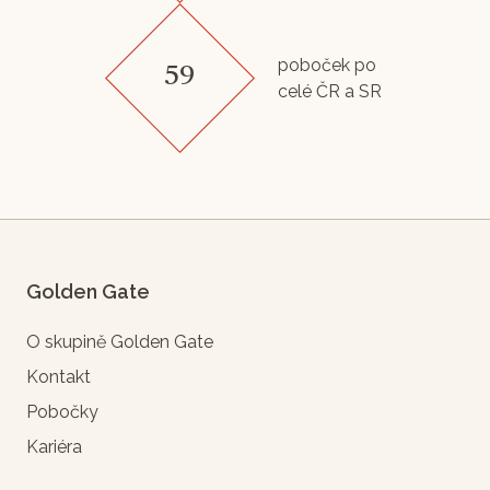
poboček po
59
celé ČR a SR
Golden Gate
O skupině Golden Gate
Kontakt
Pobočky
Kariéra