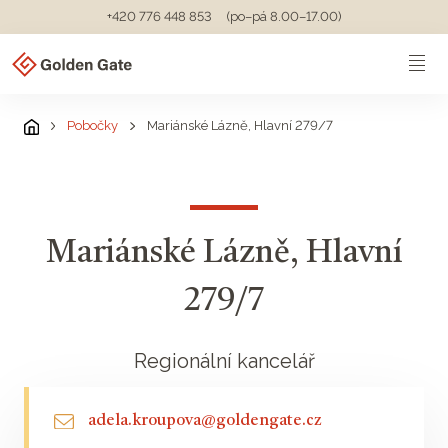
+420 776 448 853
(po–pá 8.00–17.00)
Pobočky
Mariánské Lázně, Hlavní 279/7
Mariánské Lázně, Hlavní
279/7
Regionální kancelář
adela.kroupova@goldengate.cz