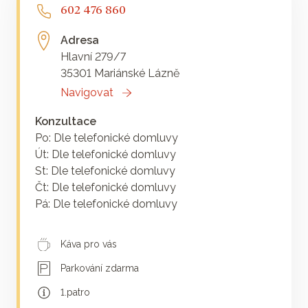
602 476 860
Adresa
Hlavní 279/7
35301 Mariánské Lázně
Navigovat
Konzultace
Po: Dle telefonické domluvy
Út: Dle telefonické domluvy
St: Dle telefonické domluvy
Čt: Dle telefonické domluvy
Pá: Dle telefonické domluvy
Káva pro vás
Parkování zdarma
1.patro