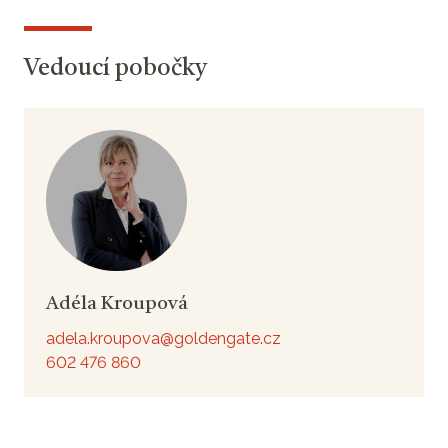
Vedoucí pobočky
Adéla Kroupová
adela.kroupova@goldengate.cz
602 476 860