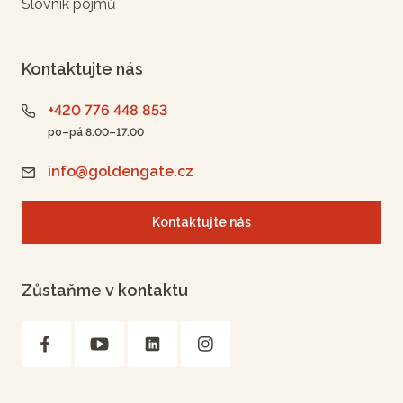
Slovník pojmů
Kontaktujte nás
+420 776 448 853
po–pá 8.00–17.00
info@goldengate.cz
Kontaktujte nás
Zůstaňme v kontaktu