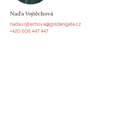
Naďa Vojtěchová
nada.vojtechova@goldengate.cz
+420 606 447 447