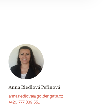
Anna Riedlová Peřinová
anna.riedlova@goldengate.cz
+420 777 339 551