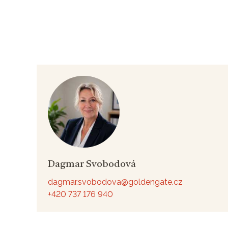
Dagmar Svobodová
dagmar.svobodova@goldengate.cz
+420 737 176 940