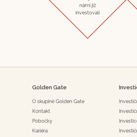
námi již
investovali
Golden Gate
Invest
O skupině Golden Gate
Investič
Kontakt
Investič
Pobočky
Investic
Kariéra
Investič