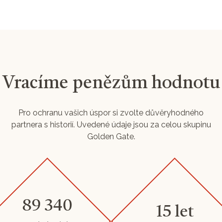
Vracíme penězům hodnotu
Pro ochranu vašich úspor si zvolte důvěryhodného
partnera s historií. Uvedené údaje jsou za celou skupinu
Golden Gate.
89 340
15 let