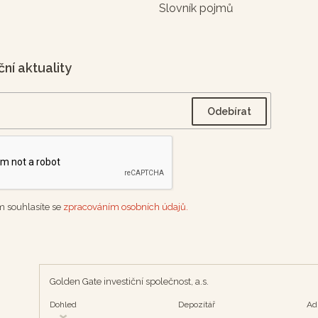
Slovník pojmů
ční aktuality
 souhlasíte se
zpracováním osobních údajů.
Golden Gate investiční společnost, a.s.
Dohled
Depozítář
Ad