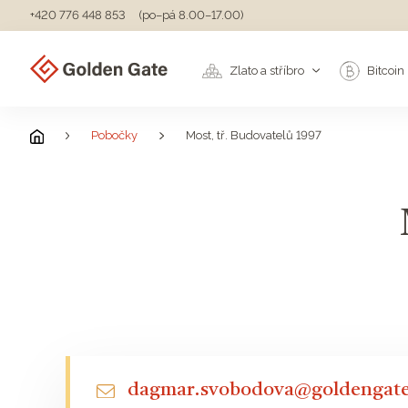
+420 776 448 853
(po–pá 8.00–17.00)
Zlato a stříbro
Bitcoin
Pobočky
Most, tř. Budovatelů 1997
dagmar.svobodova@goldengate