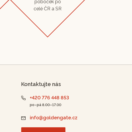
poboček po
celé ČR a SR
Kontaktujte nás
+420 776 448 853
po–pá 8.00–17.00
info@goldengate.cz