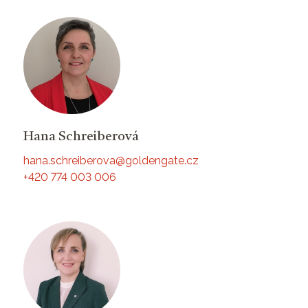
Hana Schreiberová
hana.schreiberova@goldengate.cz
+420 774 003 006