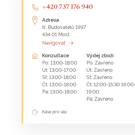
+420 737 176 940
Adresa
tř. Budovatelů 1997
434 01 Most
Navigovat
Konzultace
Výdej zboží
Po: 13:00-18:00
Po: Zavřeno
Út: 13:00-17:00
Út: Zavřeno
St: 13:00-18:00
St: Zavřeno
Čt: 13:00-18:00
Čt: 12:00-15:30 16:00
Pá: 13:00-18:00
19:00
Pá: Zavřeno
Káva pro vás