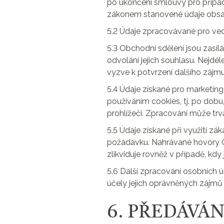
po ukončení smlouvy pro případ
zákonem stanovené údaje obsa
5.2 Údaje zpracovávané pro ved
5.3 Obchodní sdělení jsou zasí
odvolání jejich souhlasu. Nejdé
vyzve k potvrzení dalšího zájmu
5.4 Údaje získané pro marketin
používáním cookies, tj. po dob
prohlížeči. Zpracování může trv
5.5 Údaje získané při využití 
požadavku. Nahrávané hovory G
zlikviduje rovněž v případě, kdy
5.6 Další zpracování osobních 
účely jejích oprávněných zájmů 
6. PŘEDÁVÁ