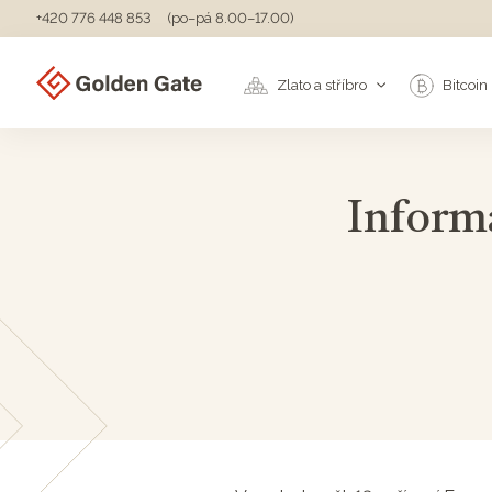
+420 776 448 853
(po–pá 8.00–17.00)
Zlato a stříbro
Bitcoin
Inform