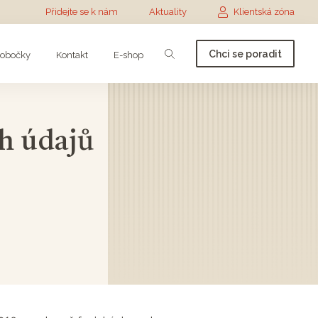
Přidejte se k nám
Aktuality
Klientská zóna
Chci se poradit
obočky
Kontakt
E-shop
h údajů