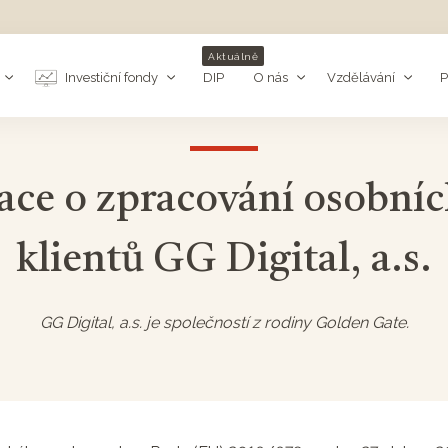
Aktuálně
Investiční fondy
DIP
O nás
Vzdělávání
P
ace o zpracování osobníc
klientů GG Digital, a.s.
GG Digital, a.s. je společností z rodiny Golden Gate.