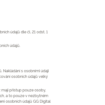
ních údajů dle čl. 21 odst. 1
bních údajů.
. Nakládání s osobními údaji
acování osobních údajů velký
ž mají přístup pouze osoby,
lech, a to pouze v nezbytném
ní osobních údajů GG Digital