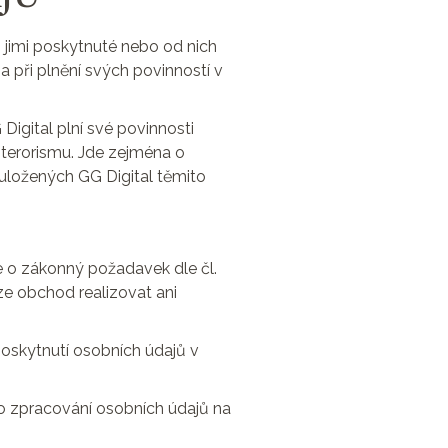
h jimi poskytnuté nebo od nich
 a při plnění svých povinností v
Digital plní své povinnosti
í terorismu. Jde zejména o
 uložených GG Digital těmito
e o zákonný požadavek dle čl.
ze obchod realizovat ani
poskytnutí osobních údajů v
e o zpracování osobních údajů na