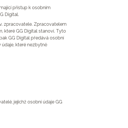
mající přístup k osobním
 Digital.
tzv. zpracovatele. Zpracovatelem
 které GG Digital stanoví. Tyto
 pak GG Digital předává osobní
 údaje, které nezbytně
atelé, jejichž osobní údaje GG