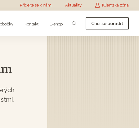
Přidejte se k nám
Aktuality
Klientská zóna
Chci se poradit
obočky
Kontakt
E-shop
ám
erých
stmi.