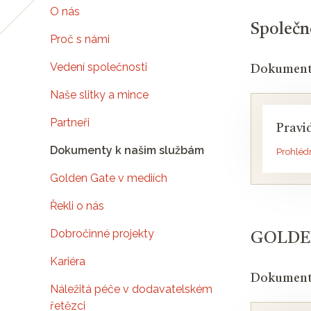
O nás
Společn
Proč s námi
Vedení společnosti
Dokument
Naše slitky a mince
Partneři
Pravi
Dokumenty k našim službám
Prohléd
Golden Gate v mediích
Řekli o nás
Dobročinné projekty
GOLDEN
Kariéra
Dokument
Náležitá péče v dodavatelském
řetězci