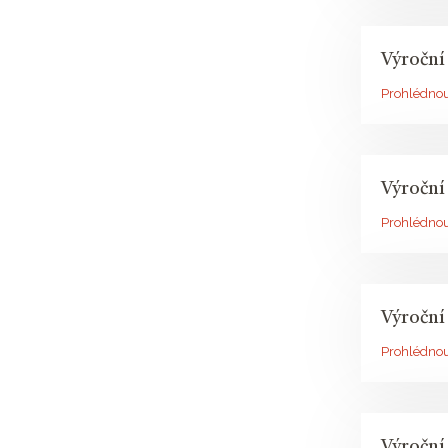
Výroční
Prohlédno
Výroční
Prohlédno
Výroční
Prohlédno
Výroční