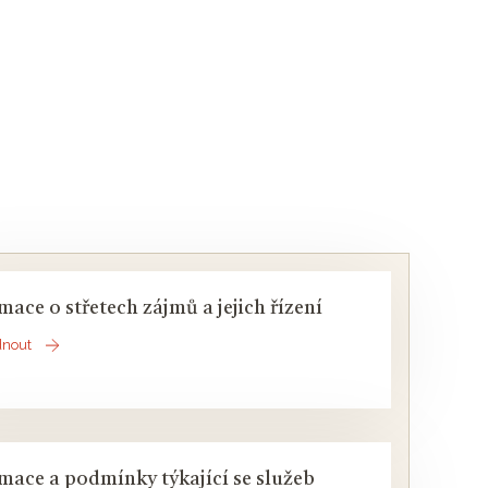
mace o střetech zájmů a jejich řízení
dnout
mace a podmínky týkající se služeb