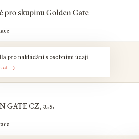
é pro skupinu Golden Gate
ace
dla pro nakládání s osobními údaji
nout
 GATE CZ, a.s.
ace