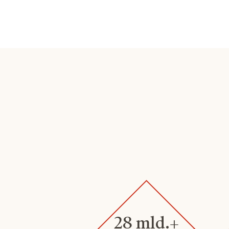
28 mld.+