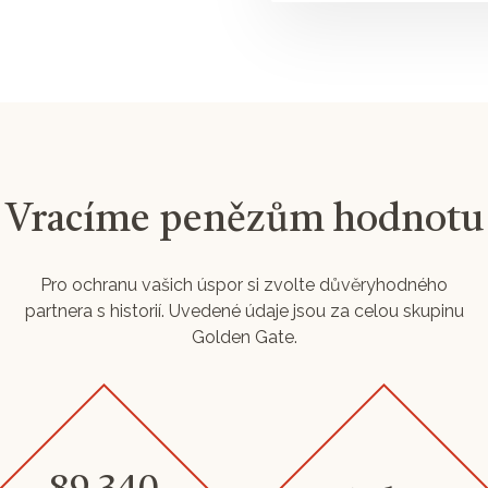
Vracíme penězům hodnotu
Pro ochranu vašich úspor si zvolte důvěryhodného
partnera s historií. Uvedené údaje jsou za celou skupinu
Golden Gate.