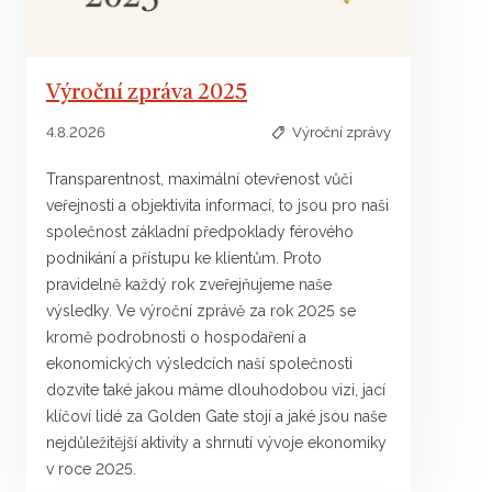
Výroční zpráva 2025
4.8.2026
Výroční zprávy
Transparentnost, maximální otevřenost vůči
veřejnosti a objektivita informací, to jsou pro naši
společnost základní předpoklady férového
podnikání a přístupu ke klientům. Proto
pravidelně každý rok zveřejňujeme naše
výsledky. Ve výroční zprávě za rok 2025 se
kromě podrobnosti o hospodaření a
ekonomických výsledcích naší společnosti
dozvíte také jakou máme dlouhodobou vizi, jací
klíčoví lidé za Golden Gate stojí a jaké jsou naše
nejdůležitější aktivity a shrnutí vývoje ekonomiky
v roce 2025.