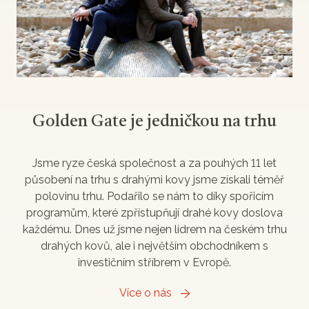
Golden Gate je jedničkou na trhu
Jsme ryze česká společnost a za pouhých 11 let
působení na trhu s drahými kovy jsme získali téměř
polovinu trhu. Podařilo se nám to díky spořicím
programům, které zpřístupňují drahé kovy doslova
každému. Dnes už jsme nejen lídrem na českém trhu
drahých kovů, ale i největším obchodníkem s
investičním stříbrem v Evropě.
Více o nás