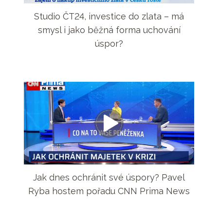
Studio ČT24, investice do zlata – má
smysl i jako běžná forma uchování
úspor?
Jak dnes ochránit své úspory? Pavel
Ryba hostem pořadu CNN Prima News