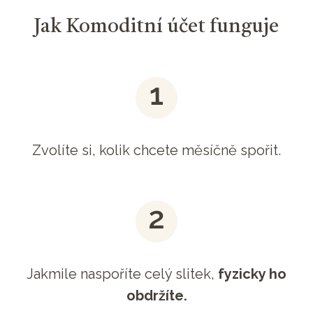
Jak Komoditní účet funguje
Zvolíte si, kolik chcete měsíčně spořit.
Jakmile naspoříte celý slitek,
fyzicky ho
obdržíte.