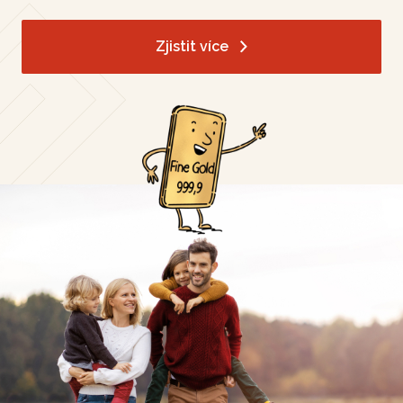
Zjistit více