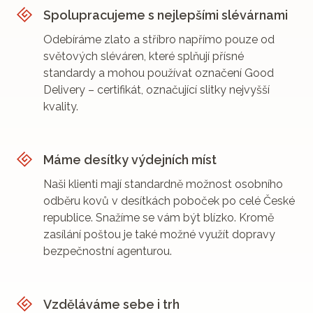
Spolupracujeme s nejlepšími slévárnami
Odebíráme zlato a stříbro napřímo pouze od
světových sléváren, které splňují přísné
standardy a mohou používat označení Good
Delivery – certifikát, označující slitky nejvyšší
kvality.
Máme desítky výdejních míst
Naši klienti mají standardně možnost osobního
odběru kovů v desítkách poboček po celé České
republice. Snažíme se vám být blízko. Kromě
zasílání poštou je také možné využít dopravy
bezpečnostní agenturou.
Vzděláváme sebe i trh