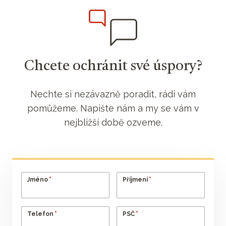
Chcete ochránit své úspory?
Nechte si nezávazně poradit, rádi vám
pomůžeme. Napište nám a my se vám v
nejbližší době ozveme.
*
*
Jméno
Příjmení
*
*
Telefon
PSČ