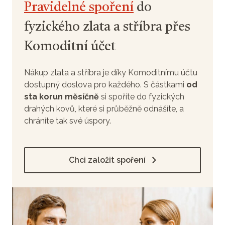
Pravidelné spoření
do
fyzického zlata a stříbra přes
Komoditní účet
Nákup zlata a stříbra je díky Komoditnímu účtu
dostupný doslova pro každého. S částkami
od
sta korun měsíčně
si spoříte do fyzických
drahých kovů, které si průběžně odnášíte, a
chráníte tak své úspory.
Chci založit spoření