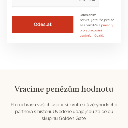
Odesláním
potvrzujete, že jste se
seznámil/a s
pravidly
pro zpracování
osobních údajů
.
Vracíme penězům hodnotu
Pro ochranu vašich úspor si zvolte důvěryhodného
partnera s historií. Uvedené údaje jsou za celou
skupinu Golden Gate.