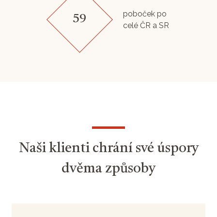
poboček po
59
celé ČR a SR
Naši klienti chrání své úspory
dvěma způsoby