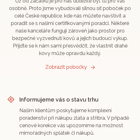
Už od začátku je pro nás důležité být tu pro vás
osobně. Proto jsme vybudovali silnou síť poboček po
celé České republice, kde nás můžete navštívit a
poradit se s našimi certifikovanými poradci. Některé
naše kanceláře fungují zároveň jako prostor pro
bezpečné vyzvednutí kovů a jejich budoucí výkup.
Přijďte se k nám sami přesvědčit, že vlastnit drahé
kovy může opravdu každý.
Zobrazit pobočky
Informujeme vás o stavu trhu
Našim klientům poskytujeme komplexní
poradenství při nákupu zlata a stříbra. V případě
cenové korekce vás upozorníme na možnost
mimořádných splátek či nákupů.