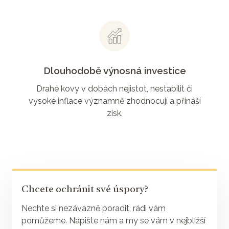
Dlouhodobě výnosná investice
Drahé kovy v dobách nejistot, nestabilit či
vysoké inflace významně zhodnocují a přináší
zisk.
Chcete ochránit své úspory?
Nechte si nezávazně poradit, rádi vám
pomůžeme. Napište nám a my se vám v nejbližší