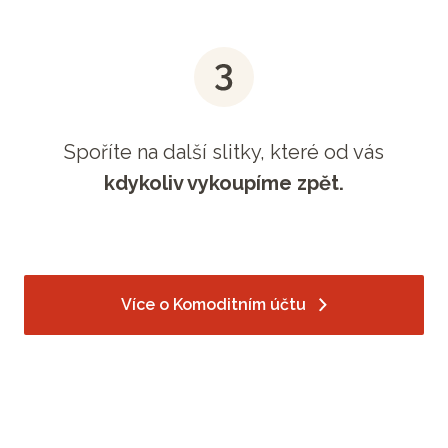
Spoříte na další slitky, které od vás
kdykoliv vykoupíme zpět.
Více o Komoditním účtu