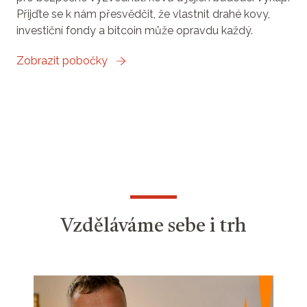
Přijďte se k nám přesvědčit, že vlastnit drahé kovy,
investiční fondy a bitcoin může opravdu každý.
Zobrazit pobočky
Vzděláváme sebe i trh