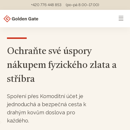
+420 776 448 853
(po–pá 8.00–17.00)
Ochraňte své úspory
nákupem fyzického zlata a
stříbra
Spoření přes Komoditní účet je
jednoduchá a bezpečná cesta k
drahým kovům doslova pro
každého.