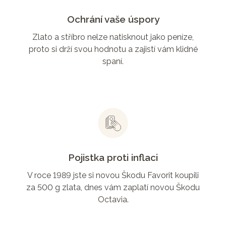
Ochrání vaše úspory
Zlato a stříbro nelze natisknout jako peníze,
proto si drží svou hodnotu a zajistí vám klidné
spaní.
Pojistka proti inflaci
V roce 1989 jste si novou Škodu Favorit koupili
za 500 g zlata, dnes vám zaplatí novou Škodu
Octavia.