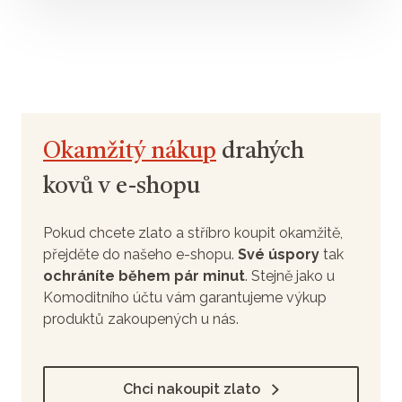
Okamžitý nákup
drahých
kovů v e-shopu
Pokud chcete zlato a stříbro koupit okamžitě,
přejděte do našeho e-shopu.
Své úspory
tak
ochráníte během pár minut
. Stejně jako u
Komoditního účtu vám garantujeme výkup
produktů zakoupených u nás.
Chci nakoupit zlato