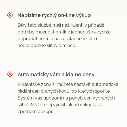
Nabízíme rychlý on-line výkup
Díky této službě mají naši klienti v případě
potřeby možnost on-line jednoduše a rychle
odprodat nejen u nás uskladněné, ale i
nedospořené slitky a mince.
Automaticky vám hlídáme ceny
V klientské zóně si můžete nastavit automatické
hlídání cen drahých kovů, do kterých spoříte.
Systém vás upozorní na pohyb cen vybraných
slitků. Můžete jej využít jak při nákupu, tak
zpětném odkupu.