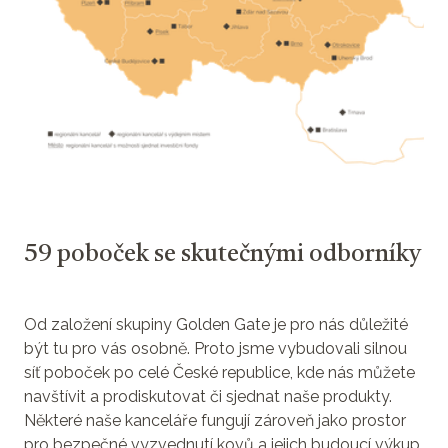
59 poboček se skutečnými odborníky
Od založení skupiny Golden Gate je pro nás důležité
být tu pro vás osobně. Proto jsme vybudovali silnou
síť poboček po celé České republice, kde nás můžete
navštívit a prodiskutovat či sjednat naše produkty.
Některé naše kanceláře fungují zároveň jako prostor
pro bezpečné vyzvednutí kovů a jejich budoucí výkup.