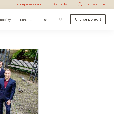
Přidejte se k nám
Aktuality
Klientská zóna
Chci se poradit
obočky
Kontakt
E-shop