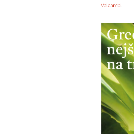
Valcambi
.