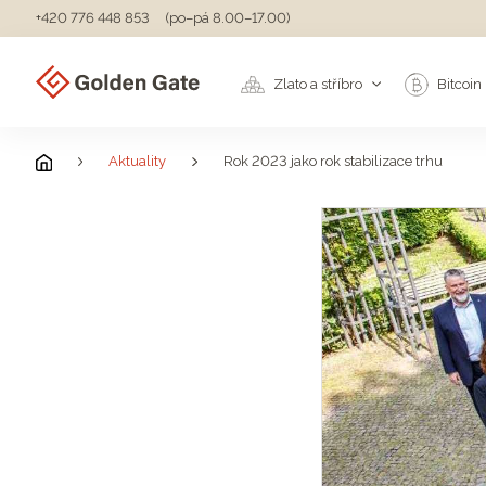
+420 776 448 853
(po–pá 8.00–17.00)
Zlato a stříbro
Bitcoin
Aktuality
Rok 2023 jako rok stabilizace trhu