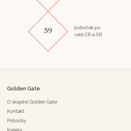
poboček po
59
celé ČR a SR
Golden Gate
O skupině Golden Gate
Kontakt
Pobočky
Kariéra