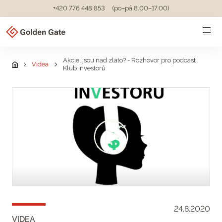
+420 776 448 853
(po–pá 8.00–17.00)
Akcie, jsou nad zlato? - Rozhovor pro podcast
Videa
Klub investorů
24.8.2020
VIDEA