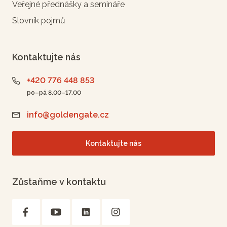
Veřejné přednášky a semináře
Slovník pojmů
Kontaktujte nás
+420 776 448 853
po–pá 8.00–17.00
info@goldengate.cz
Kontaktujte nás
Zůstaňme v kontaktu