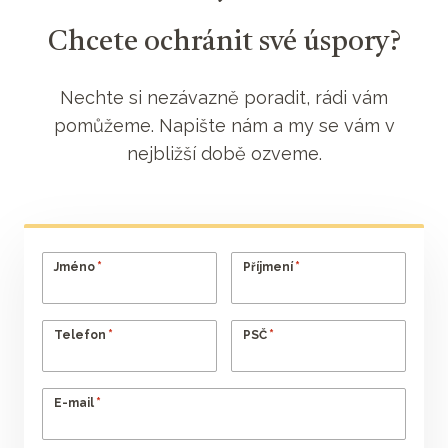
Chcete ochránit své úspory?
Nechte si nezávazně poradit, rádi vám
pomůžeme. Napište nám a my se vám v
nejbližší době ozveme.
*
*
Jméno
Příjmení
*
*
Telefon
PSČ
*
E-mail