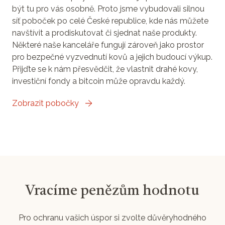
být tu pro vás osobně. Proto jsme vybudovali silnou
síť poboček po celé České republice, kde nás můžete
navštívit a prodiskutovat či sjednat naše produkty.
Některé naše kanceláře fungují zároveň jako prostor
pro bezpečné vyzvednutí kovů a jejich budoucí výkup.
Přijďte se k nám přesvědčit, že vlastnit drahé kovy,
investiční fondy a bitcoin může opravdu každý.
Zobrazit pobočky
Vracíme penězům hodnotu
Pro ochranu vašich úspor si zvolte důvěryhodného