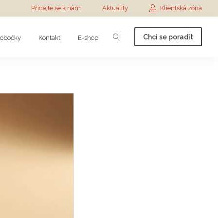
Přidejte se k nám
Aktuality
Klientská zóna
Chci se poradit
obočky
Kontakt
E-shop