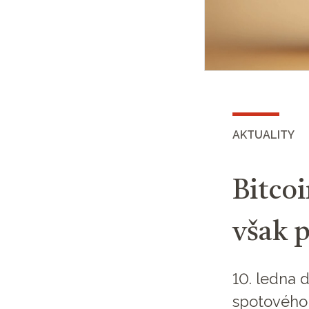
AKTUALITY
Bitcoi
však p
10. ledna 
spotového