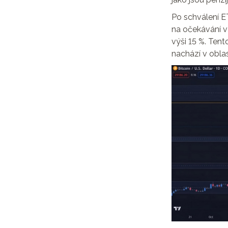
Po schválení E
na očekávání v
výši 15 %. Te
nachází v oblas