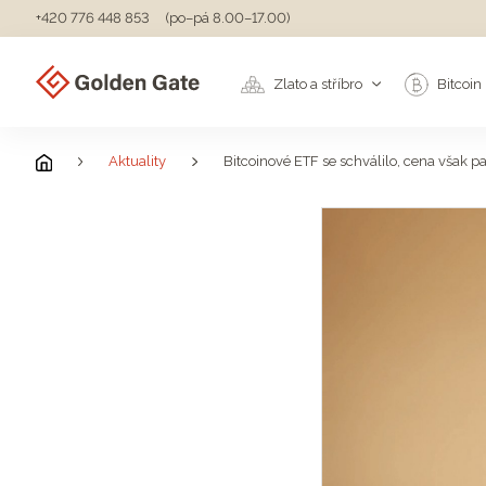
+420 776 448 853
(po–pá 8.00–17.00)
Zlato a stříbro
Bitcoin
Aktuality
Bitcoinové ETF se schválilo, cena však pa