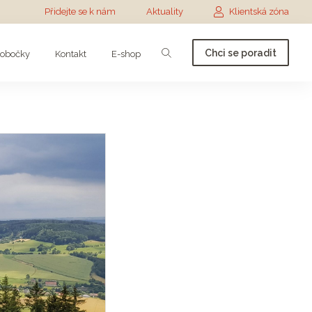
Přidejte se k nám
Aktuality
Klientská zóna
Chci se poradit
obočky
Kontakt
E-shop