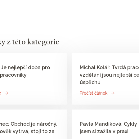
ky z této kategorie
 Je nejlepší doba pro
Michal Kolář: Tvrdá prác
pracovníky
vzdělání jsou nejlepší c
úspěchu
k
Přečíst článek
ec: Obchod je náročný.
Pavla Mandíková: Cykly 
ověk vytrvá, stojí to za
jsem si zažila v praxi