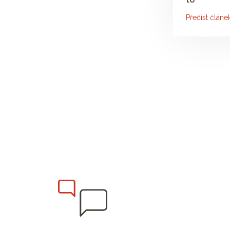
Přečíst článe