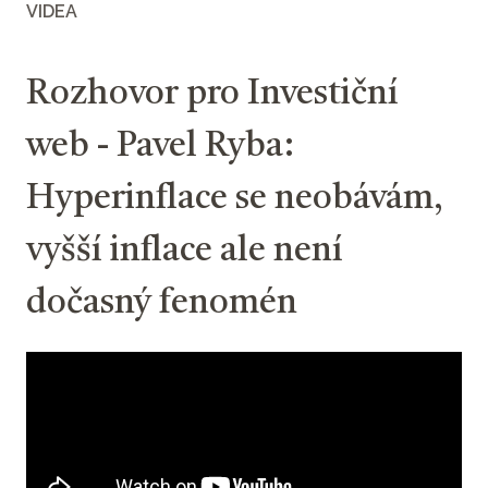
VIDEA
Rozhovor pro Investiční
web - Pavel Ryba:
Hyperinflace se neobávám,
vyšší inflace ale není
dočasný fenomén