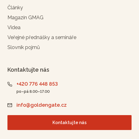
Články
Magazín GMAG
Videa
Veřejné přednášky a semináře
Slovník pojmů
Kontaktujte nás
+420 776 448 853
po–pá 8.00–17.00
info@goldengate.cz
Kontaktujte nás