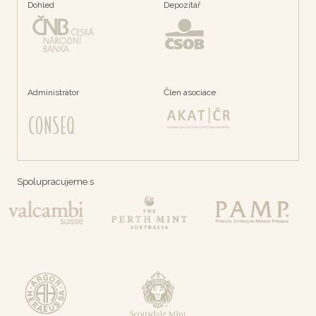
Dohled
Depozítář
Administrátor
Člen asociace
Spolupracujeme s