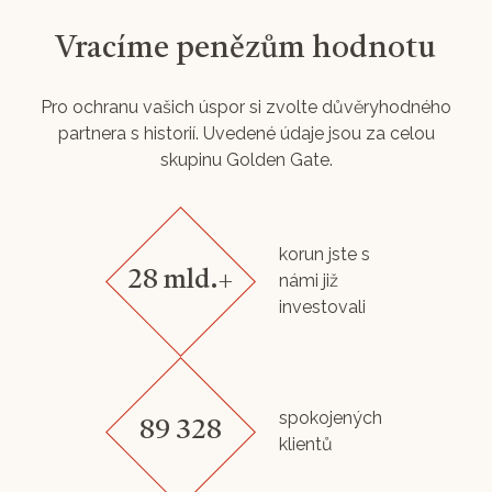
Vracíme penězům hodnotu
Pro ochranu vašich úspor si zvolte důvěryhodného
partnera s historií. Uvedené údaje jsou za celou
skupinu Golden Gate.
korun jste s
28 mld.+
námi již
investovali
spokojených
89 328
klientů