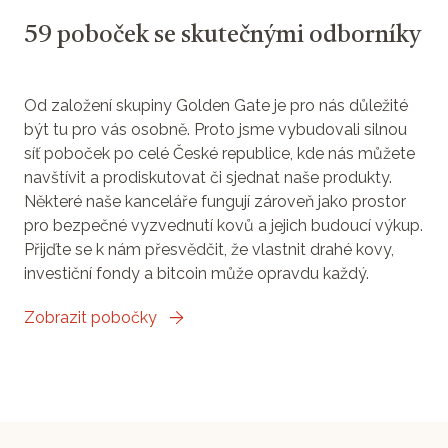
59 poboček se skutečnými odborníky
Od založení skupiny Golden Gate je pro nás důležité
být tu pro vás osobně. Proto jsme vybudovali silnou
síť poboček po celé České republice, kde nás můžete
navštívit a prodiskutovat či sjednat naše produkty.
Některé naše kanceláře fungují zároveň jako prostor
pro bezpečné vyzvednutí kovů a jejich budoucí výkup.
Přijďte se k nám přesvědčit, že vlastnit drahé kovy,
investiční fondy a bitcoin může opravdu každý.
Zobrazit pobočky