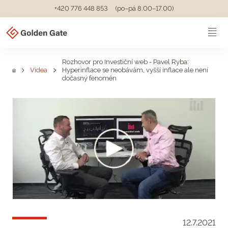
+420 776 448 853
(po–pá 8.00–17.00)
Rozhovor pro Investiční web - Pavel Ryba:
Videa
Hyperinflace se neobávám, vyšší inflace ale není
dočasný fenomén
12.7.2021