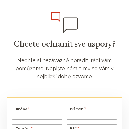
Chcete ochránit své úspory?
Nechte si nezávazně poradit, rádi vám
pomůžeme. Napište nám a my se vám v
nejbližší době ozveme.
*
*
Jméno
Příjmení
*
*
Telefon
PSČ