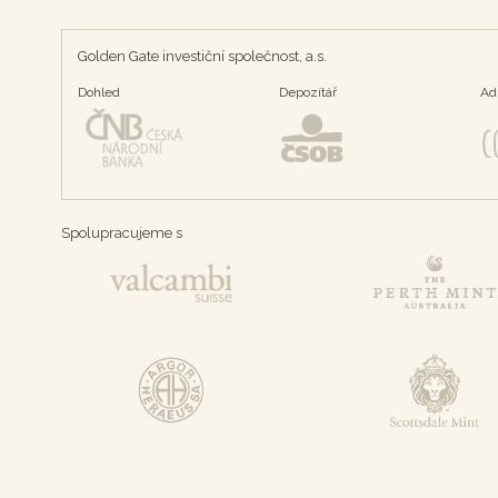
Golden Gate investiční společnost, a.s.
Dohled
Depozítář
Ad
Spolupracujeme s