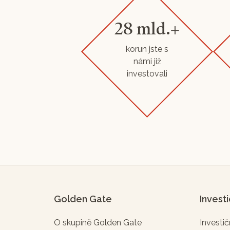
28 mld.+
korun jste s
námi již
investovali
Golden Gate
Invest
O skupině Golden Gate
Investič