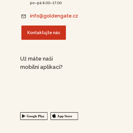
po–pá 8.00–17.00
info@goldengate.cz
Kontaktujte nás
Už máte naši
mobilní aplikaci?