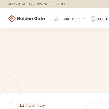
+420 776 448 853
(po–pá 8.00–17.00)
Zlato a stříbro
Bitcoin
Identita značky