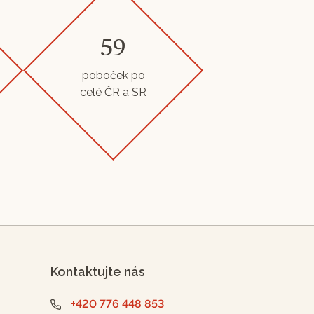
59
poboček po
celé ČR a SR
Kontaktujte nás
+420 776 448 853