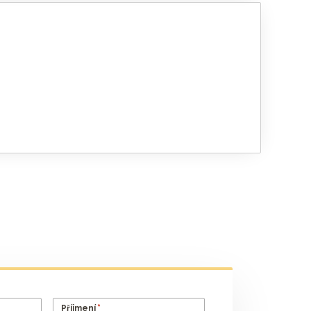
*
Příjmení