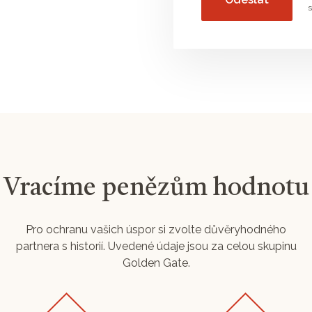
Vracíme penězům hodnotu
Pro ochranu vašich úspor si zvolte důvěryhodného
partnera s historií. Uvedené údaje jsou za celou skupinu
Golden Gate.