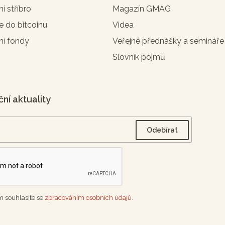
ní stříbro
Magazín GMAG
e do bitcoinu
Videa
ní fondy
Veřejné přednášky a semináře
Slovník pojmů
ční aktuality
 souhlasíte se
zpracováním osobních údajů.