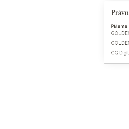
Právn
Píšeme
GOLDEN
GOLDEN
GG Digita